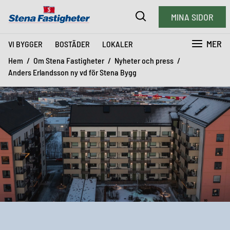
MINA SIDOR
MER
VI BYGGER
BOSTÄDER
LOKALER
Hem
Om Stena Fastigheter
Nyheter och press
Anders Erlandsson ny vd för Stena Bygg