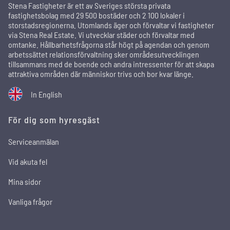
Stena Fastigheter är ett av Sveriges största privata
fastighetsbolag med 29 500 bostäder och 2 100 lokaler i
storstadsregionerna. Utomlands äger och förvaltar vi fastigheter
via Stena Real Estate. Vi utvecklar städer och förvaltar med
omtanke. Hållbarhetsfrågorna står högt på agendan och genom
arbetssättet relationsförvaltning sker områdesutvecklingen
tillsammans med de boende och andra intressenter för att skapa
attraktiva områden där människor trivs och bor kvar länge.
In English
För dig som hyresgäst
Serviceanmälan
Vid akuta fel
Mina sidor
Vanliga frågor