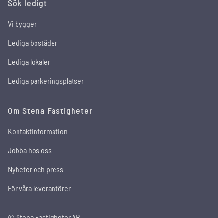
Sök ledigt
Vi bygger
Lediga bostäder
Lediga lokaler
Lediga parkeringsplatser
Om Stena Fastigheter
Kontaktinformation
Jobba hos oss
Nyheter och press
För våra leverantörer
© Stena Fastigheter AB