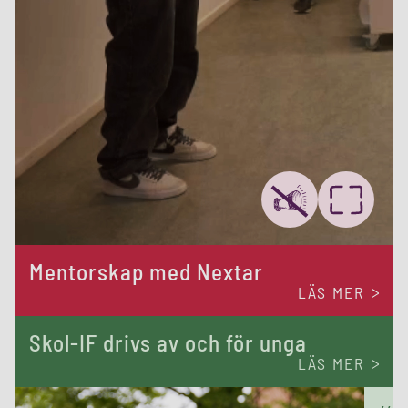
Mentorskap med Nextar
LÄS MER
Skol-IF drivs av och för unga
LÄS MER