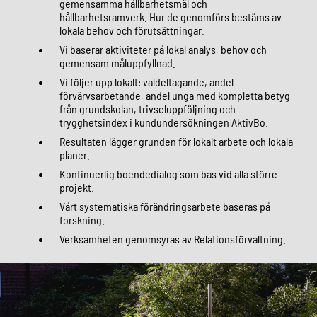
gemensamma hållbarhetsmål och
hållbarhetsramverk. Hur de genomförs bestäms av
lokala behov och förutsättningar.
Vi baserar aktiviteter på lokal analys, behov och
gemensam måluppfyllnad.
Vi följer upp lokalt: valdeltagande, andel
förvärvsarbetande, andel unga med kompletta betyg
från grundskolan, trivseluppföljning och
trygghetsindex i kundundersökningen AktivBo.
Resultaten lägger grunden för lokalt arbete och lokala
planer.
Kontinuerlig boendedialog som bas vid alla större
projekt.
Vårt systematiska förändringsarbete baseras på
forskning.
Verksamheten genomsyras av Relationsförvaltning.