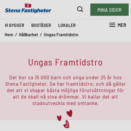
MINA SIDOR
MER
VI BYGGER
BOSTÄDER
LOKALER
Hem
Hållbarhet
Ungas Framtidstro
Ungas Framtidstro
Det bor ca 15 000 barn och unga under 25 år hos
Stena Fastigheter. De har framtidstro, och då gäller
det att vi skapar bästa möjliga förutsättningar för
att de skall nå sina drömmar. Vi kallar det att
stadsutveckla med omtanke.