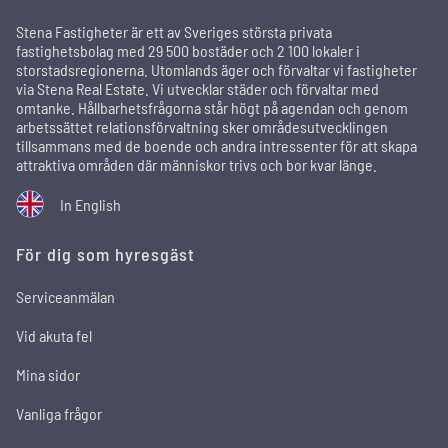
Stena Fastigheter är ett av Sveriges största privata
fastighetsbolag med 29 500 bostäder och 2 100 lokaler i
storstadsregionerna. Utomlands äger och förvaltar vi fastigheter
via Stena Real Estate. Vi utvecklar städer och förvaltar med
omtanke. Hållbarhetsfrågorna står högt på agendan och genom
arbetssättet relationsförvaltning sker områdesutvecklingen
tillsammans med de boende och andra intressenter för att skapa
attraktiva områden där människor trivs och bor kvar länge.
In English
För dig som hyresgäst
Serviceanmälan
Vid akuta fel
Mina sidor
Vanliga frågor