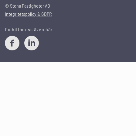
© Stena Fastigheter AB
Integritetspolicy & GDPR
Du hittar oss även här