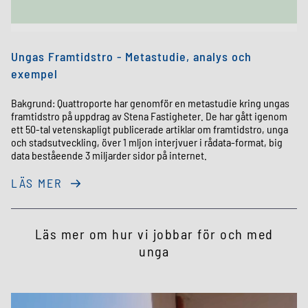
Ungas Framtidstro - Metastudie, analys och
exempel
Bakgrund: Quattroporte har genomför en metastudie kring ungas
framtidstro på uppdrag av Stena Fastigheter. De har gått igenom
ett 50-tal vetenskapligt publicerade artiklar om framtidstro, unga
och stadsutveckling, över 1 mljon interjvuer i rådata-format, big
data beståeende 3 miljarder sidor på internet.
LÄS MER
Läs mer om hur vi jobbar för och med
unga