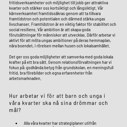
fritidsverksamheter och möjlighet till jobb ger attraktiva
kvarter och stärker oss kortsiktigt och långsiktigt. Vår
kärnverksamhet framtidssäkras genom att ta tillvara
framtidstron och potentialen och därmed stärka ungas
livschanser. Framtidstron är en viktig faktor för stabilitet och
social resiliens. Vår ambition är att skapa goda
förutsättningar för människor att utvecklas. Därför arbetar vi
aktivt för att möta ungas ambitioner på deras hemmaplan,
nära boendet, i rörelsen mellan husen och lokalsamhället.
Det ger oss goda möjligheter att samverka med goda lokala
krafter på ett bra sätt. Genom relationsförvaltningen har vi
fokus på: godkända betyg från grundskolan, en meningsfull
fritid, bra förebilder och egna erfarenheter från
arbetsmarknaden.
Hur arbetar vi för att barn och unga i
våra kvarter ska nå sina drömmar och
mål?
Alla våra kvarter har strategiplaner utifrån