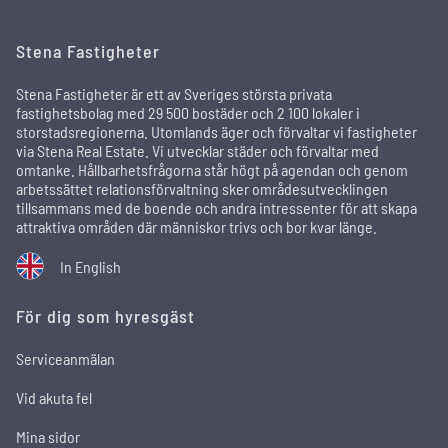
Stena Fastigheter
Stena Fastigheter är ett av Sveriges största privata
fastighetsbolag med 29 500 bostäder och 2 100 lokaler i
storstadsregionerna. Utomlands äger och förvaltar vi fastigheter
via Stena Real Estate. Vi utvecklar städer och förvaltar med
omtanke. Hållbarhetsfrågorna står högt på agendan och genom
arbetssättet relationsförvaltning sker områdesutvecklingen
tillsammans med de boende och andra intressenter för att skapa
attraktiva områden där människor trivs och bor kvar länge.
In English
För dig som hyresgäst
Serviceanmälan
Vid akuta fel
Mina sidor