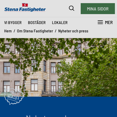
MINA SIDOR
MER
VI BYGGER
BOSTÄDER
LOKALER
Hem
Om Stena Fastigheter
Nyheter och press