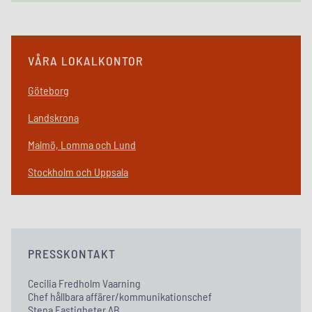
VÅRA LOKALKONTOR
Göteborg
Landskrona
Malmö, Lomma och Lund
Stockholm och Uppsala
PRESSKONTAKT
Cecilia Fredholm Vaarning
Chef hållbara affärer/kommunikationschef
Stena Fastigheter AB