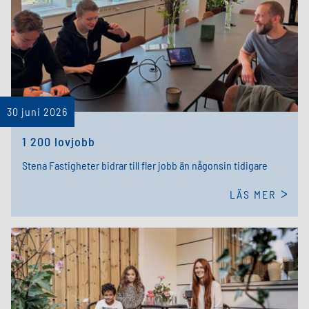
30 juni 2026
1 200 lovjobb
Stena Fastigheter bidrar till fler jobb än någonsin tidigare
LÄS MER