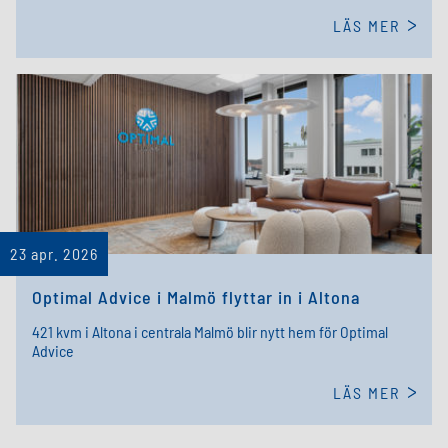
LÄS MER
23 apr. 2026
Optimal Advice i Malmö flyttar in i Altona
421 kvm i Altona i centrala Malmö blir nytt hem för Optimal
Advice
LÄS MER