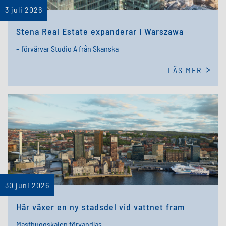
3 juli 2026
Stena Real Estate expanderar i Warszawa
– förvärvar Studio A från Skanska
LÄS MER
30 juni 2026
Här växer en ny stadsdel vid vattnet fram
Masthuggskajen förvandlas