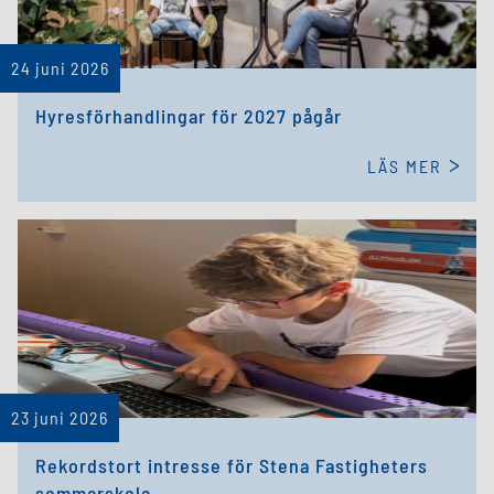
24 juni 2026
Hyresförhandlingar för 2027 pågår
LÄS MER
23 juni 2026
Rekordstort intresse för Stena Fastigheters
sommarskola