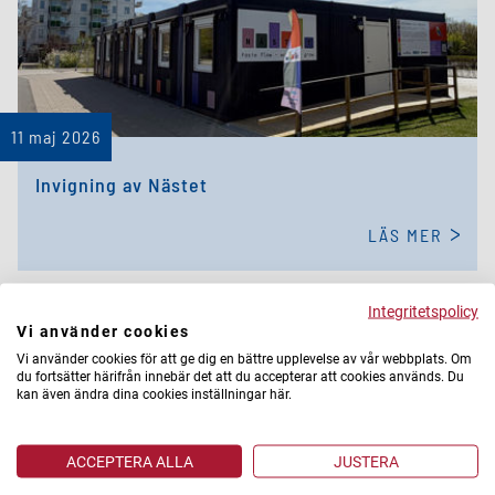
11 maj 2026
Invigning av Nästet
LÄS MER
Integritetspolicy
Vi använder cookies
Vi använder cookies för att ge dig en bättre upplevelse av vår webbplats. Om
du fortsätter härifrån innebär det att du accepterar att cookies används. Du
kan även ändra dina cookies inställningar här.
ACCEPTERA ALLA
JUSTERA
4 maj 2026