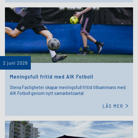
2 juni 2026
Meningsfull fritid med AIK Fotboll
Stena Fastigheter skapar meningsfull fritid tillsammans med
AIK Fotboll genom nytt samarbetsavtal
LÄS MER