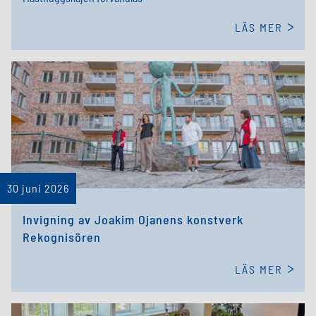
LÄS MER
30 juni 2026
Invigning av Joakim Ojanens konstverk
Rekognisören
LÄS MER