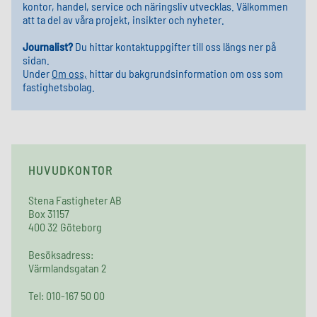
kontor, handel, service och näringsliv utvecklas. Välkommen
att ta del av våra projekt, insikter och nyheter.
Journalist?
Du hittar kontaktuppgifter till oss längs ner på
sidan.
Under
Om oss,
hittar du bakgrundsinformation om oss som
fastighetsbolag.
HUVUDKONTOR
Stena Fastigheter AB
Box 31157
400 32 Göteborg
Besöksadress:
Värmlandsgatan 2
Tel: 010-167 50 00