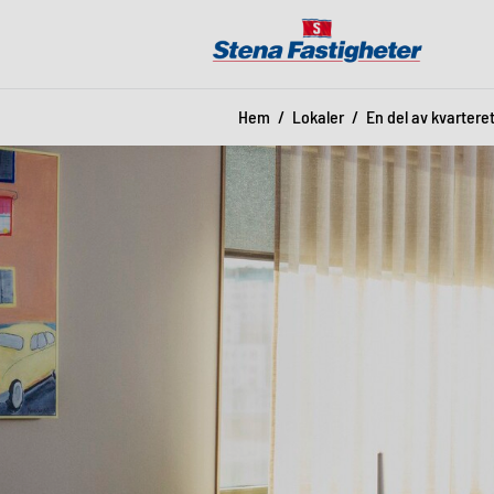
Hem
Lokaler
En del av kvartere