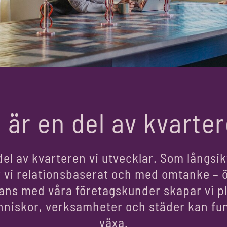
i är en del av kvarter
del av kvarteren vi utvecklar. Som långsik
 vi relationsbaserat och med omtanke – ö
ans med våra företagskunder skapar vi pl
niskor, verksamheter och städer kan fu
växa.