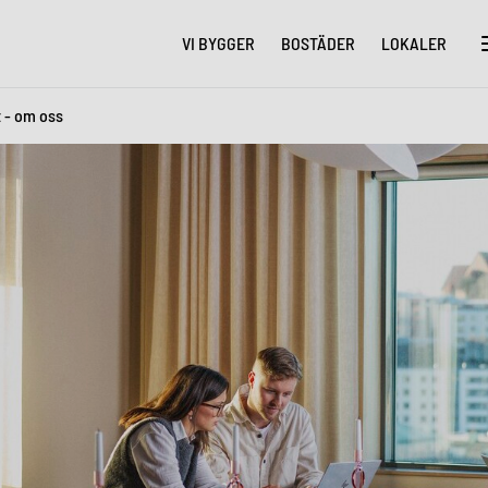
VI BYGGER
BOSTÄDER
LOKALER
t - om oss