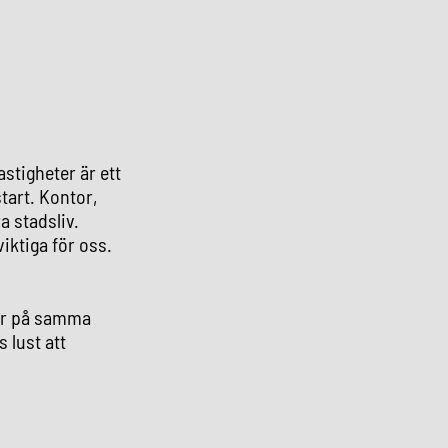
astigheter är ett
tart. Kontor,
a stadsliv.
iktiga för oss.
går på samma
 lust att