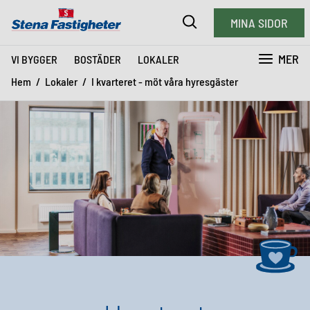
MINA SIDOR
MER
VI BYGGER
BOSTÄDER
LOKALER
Hem
Lokaler
I kvarteret - möt våra hyresgäster