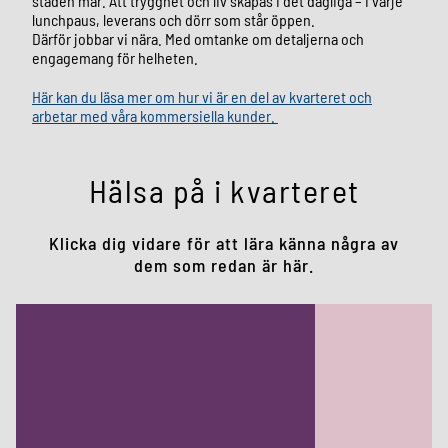
staden mår. Att trygghet och liv skapas i det dagliga – i varje
lunchpaus, leverans och dörr som står öppen.
Därför jobbar vi nära. Med omtanke om detaljerna och
engagemang för helheten.
Här kan du läsa mer om hur vi är en del av kvarteret och
arbetar med våra kommersiella kunder.
Hälsa på i kvarteret
Klicka dig vidare för att lära känna några av
dem som redan är här.