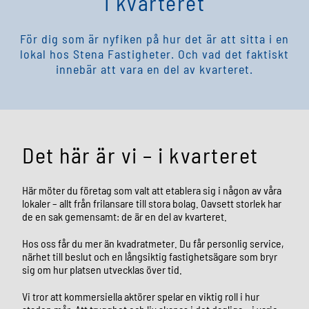
I kvarteret
För dig som är nyfiken på hur det är att sitta i en
lokal hos Stena Fastigheter. Och vad det faktiskt
innebär att vara en del av kvarteret.
Det här är vi – i kvarteret
Här möter du företag som valt att etablera sig i någon av våra
lokaler – allt från frilansare till stora bolag. Oavsett storlek har
de en sak gemensamt: de är en del av kvarteret.
Hos oss får du mer än kvadratmeter. Du får personlig service,
närhet till beslut och en långsiktig fastighetsägare som bryr
sig om hur platsen utvecklas över tid.
Vi tror att kommersiella aktörer spelar en viktig roll i hur