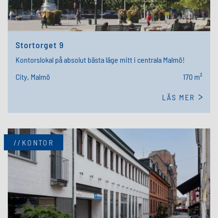
Stortorget 9
Kontorslokal på absolut bästa läge mitt i centrala Malmö!
City, Malmö
170 m²
LÄS MER
//KONTOR