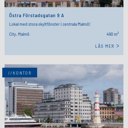
Östra Förstadsgatan 9 A
Lokal med stora skyltfönster i centrala Malmö!
City, Malmö
490 m²
LÄS MER
//KONTOR