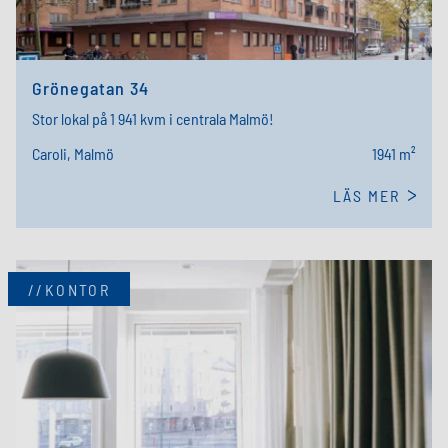
Grönegatan 34
Stor lokal på 1 941 kvm i centrala Malmö!
Caroli, Malmö
1941 m²
LÄS MER
//KONTOR