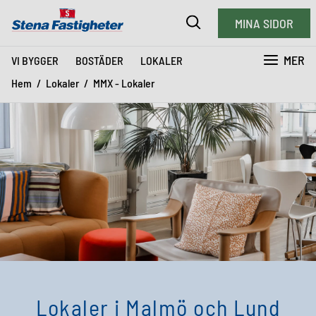
MINA SIDOR
MER
VI BYGGER
BOSTÄDER
LOKALER
Hem
Lokaler
MMX - Lokaler
Lokaler i Malmö och Lund