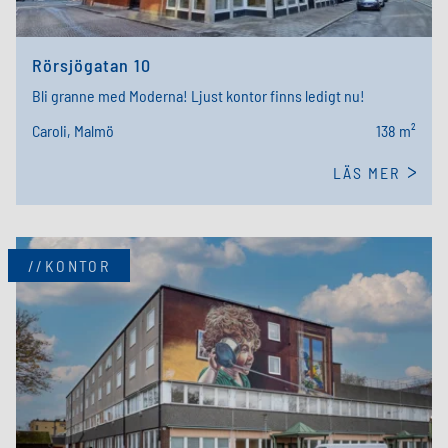
Rörsjögatan 10
Bli granne med Moderna! Ljust kontor finns ledigt nu!
Caroli, Malmö
138 m²
LÄS MER
//KONTOR