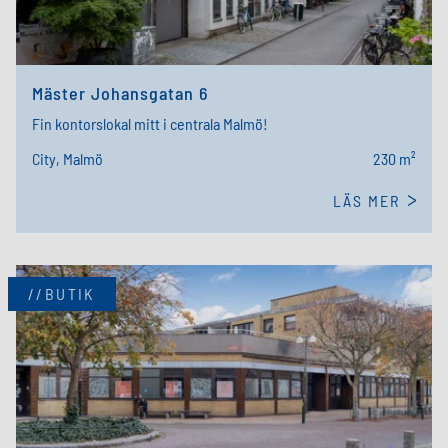
Mäster Johansgatan 6
Fin kontorslokal mitt i centrala Malmö!
City, Malmö
230 m²
LÄS MER
//BUTIK