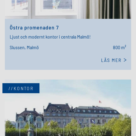
Östra promenaden 7
Ljust och modernt kontor i centrala Malmö!
Slussen, Malmö
800 m²
LÄS MER
//KONTOR