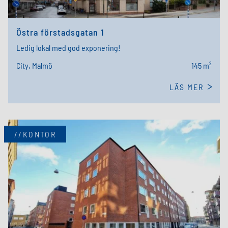
Östra förstadsgatan 1
Ledig lokal med god exponering!
City, Malmö
145 m²
LÄS MER
//KONTOR