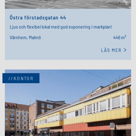
Östra förstadsgatan 44
Ljus och flexibel lokal med god exponering i markplan!
Värnhem, Malmö
446 m²
LÄS MER
//KONTOR