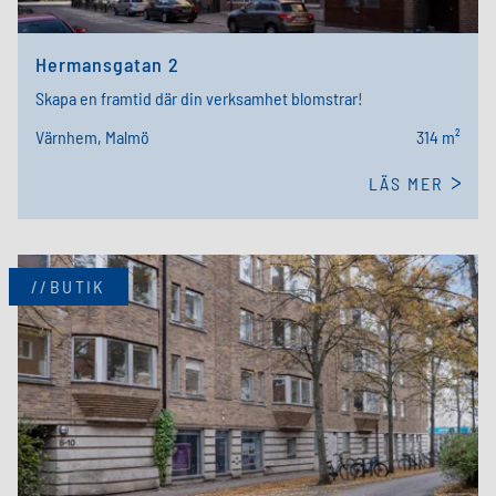
Hermansgatan 2
Skapa en framtid där din verksamhet blomstrar!
Värnhem, Malmö
314 m²
LÄS MER
//BUTIK