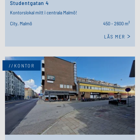
Studentgatan 4
Kontorslokal mitt i centrala Malmö!
City, Malmö
450 - 2600 m²
LÄS MER
//KONTOR