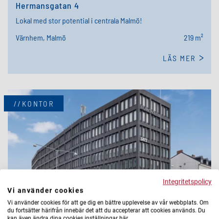
Hermansgatan 4
Lokal med stor potential i centrala Malmö!
Värnhem, Malmö
219 m²
LÄS MER
//KONTOR
Integritetspolicy
Vi använder cookies
Vi använder cookies för att ge dig en bättre upplevelse av vår webbplats. Om
du fortsätter härifrån innebär det att du accepterar att cookies används. Du
kan även ändra dina cookies inställningar här.