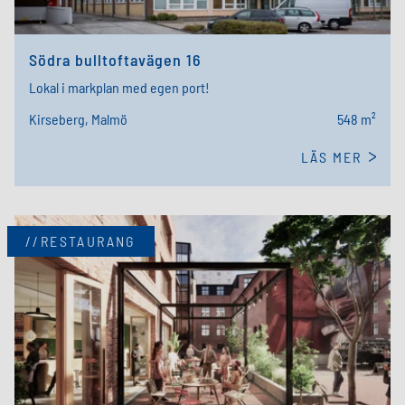
Södra bulltoftavägen 16
Lokal i markplan med egen port!
Kirseberg, Malmö
548 m²
LÄS MER
//RESTAURANG