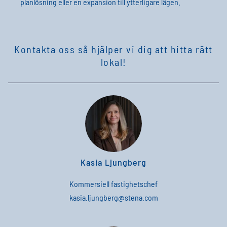
planlösning eller en expansion till ytterligare lägen.
Kontakta oss så hjälper vi dig att hitta rätt
lokal!
Kasia Ljungberg
Kommersiell fastighetschef
kasia
.
ljungberg
@
stena
.
com