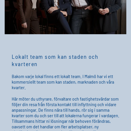
Lokalt team som kan staden och
kvarteren
Bakom varje lokal finns ett lokalt team. I Malmö har vi ett
kommersiellt team som kan staden, marknaden och våra
kvarter.
Här möter du uthyrare, förvaltare och fastighetsvärdar som
följer din resa från första kontakt till inflyttning och vidare
anpassningar. De finns nära till hands, rör sig i samma
kvarter som du och ser till att lokalerna fungerar i vardagen.
Tillsammans hittar ni lösningar när behoven förändras,
oavsett om det handlar om fler arbetsplatser, ny