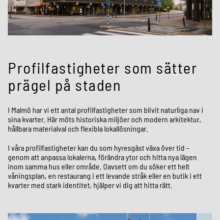
Profilfastigheter som sätter
prägel på staden
I Malmö har vi ett antal profilfastigheter som blivit naturliga nav i
sina kvarter. Här möts historiska miljöer och modern arkitektur,
hållbara materialval och flexibla lokallösningar.
I våra profilfastigheter kan du som hyresgäst växa över tid –
genom att anpassa lokalerna, förändra ytor och hitta nya lägen
inom samma hus eller område. Oavsett om du söker ett helt
våningsplan, en restaurang i ett levande stråk eller en butik i ett
kvarter med stark identitet, hjälper vi dig att hitta rätt.