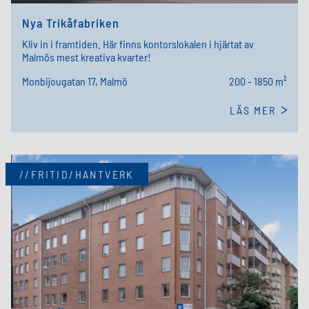
Nya Trikåfabriken
Kliv in i framtiden. Här finns kontorslokalen i hjärtat av
Malmös mest kreativa kvarter!
Monbijougatan 17, Malmö
200 - 1850 m²
LÄS MER
//FRITID/HANTVERK