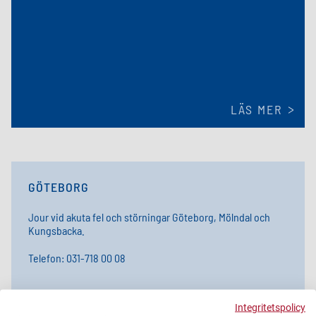
LÄS MER
GÖTEBORG
Jour vid akuta fel och störningar Göteborg, Mölndal och
Kungsbacka.
Telefon: 031-718 00 08​
Integritetspolicy