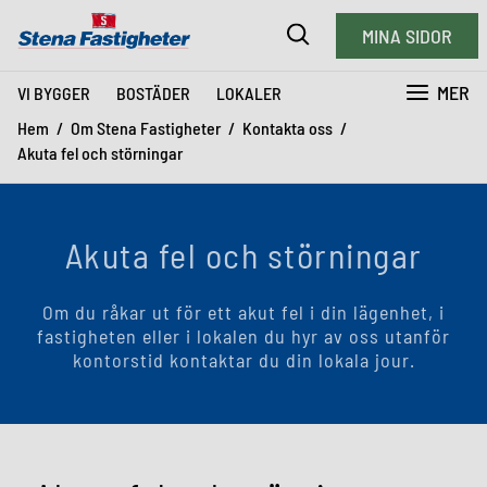
MINA SIDOR
MER
VI BYGGER
BOSTÄDER
LOKALER
Hem
Om Stena Fastigheter
Kontakta oss
Akuta fel och störningar
Akuta fel och störningar
Om du råkar ut för ett akut fel i din lägenhet, i
fastigheten eller i lokalen du hyr av oss utanför
kontorstid kontaktar du din lokala jour.