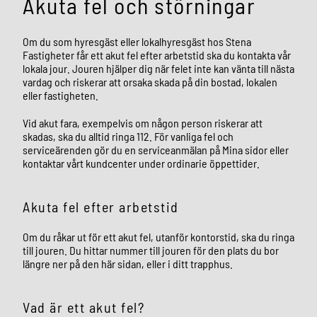
Akuta fel och störningar
Om du som hyresgäst eller lokalhyresgäst hos Stena
Fastigheter får ett akut fel efter arbetstid ska du kontakta vår
lokala jour. Jouren hjälper dig när felet inte kan vänta till nästa
vardag och riskerar att orsaka skada på din bostad, lokalen
eller fastigheten.
Vid akut fara, exempelvis om någon person riskerar att
skadas, ska du alltid ringa 112. För vanliga fel och
serviceärenden gör du en serviceanmälan på Mina sidor eller
kontaktar vårt kundcenter under ordinarie öppettider.
Akuta fel efter arbetstid
Om du råkar ut för ett akut fel, utanför kontorstid, ska du ringa
till jouren. Du hittar nummer till jouren för den plats du bor
längre ner på den här sidan, eller i ditt trapphus.
Vad är ett akut fel?