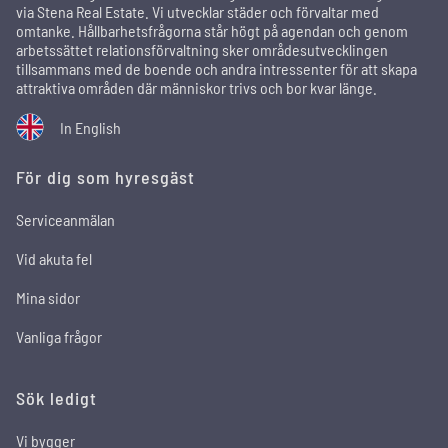
via Stena Real Estate. Vi utvecklar städer och förvaltar med
omtanke. Hållbarhetsfrågorna står högt på agendan och genom
arbetssättet relationsförvaltning sker områdesutvecklingen
tillsammans med de boende och andra intressenter för att skapa
attraktiva områden där människor trivs och bor kvar länge.
In English
För dig som hyresgäst
Serviceanmälan
Vid akuta fel
Mina sidor
Vanliga frågor
Sök ledigt
Vi bygger