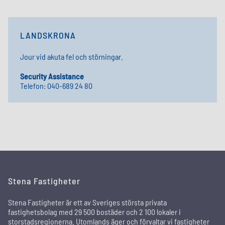
LANDSKRONA
Jour vid akuta fel och störningar.
Security Assistance
Telefon: 040-689 24 80
Stena Fastigheter
Stena Fastigheter är ett av Sveriges största privata
fastighetsbolag med 29 500 bostäder och 2 100 lokaler i
storstadsregionerna. Utomlands äger och förvaltar vi fastigheter