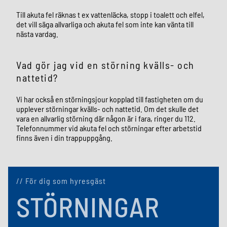
Till akuta fel räknas t ex vattenläcka, stopp i toalett och elfel,
det vill säga allvarliga och akuta fel som inte kan vänta till
nästa vardag.
Vad gör jag vid en störning kvälls- och
nattetid?
Vi har också en störningsjour kopplad till fastigheten om du
upplever störningar kvälls- och nattetid. Om det skulle det
vara en allvarlig störning där någon är i fara, ringer du 112.
Telefonnummer vid akuta fel och störningar efter arbetstid
finns även i din trappuppgång.
// För dig som hyresgäst
STÖRNINGAR