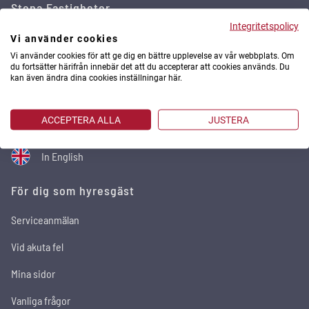
Stena Fastigheter
Integritetspolicy
Stena Fastigheter är ett av Sveriges största privata
Vi använder cookies
fastighetsbolag med 29 500 bostäder och 2 100 lokaler i
Vi använder cookies för att ge dig en bättre upplevelse av vår webbplats. Om
storstadsregionerna. Utomlands äger och förvaltar vi fastigheter
du fortsätter härifrån innebär det att du accepterar att cookies används. Du
via Stena Real Estate. Vi utvecklar städer och förvaltar med
kan även ändra dina cookies inställningar här.
omtanke. Hållbarhetsfrågorna står högt på agendan och genom
arbetssättet relationsförvaltning sker områdesutvecklingen
tillsammans med de boende och andra intressenter för att skapa
ACCEPTERA ALLA
JUSTERA
attraktiva områden där människor trivs och bor kvar länge.
In English
För dig som hyresgäst
Serviceanmälan
Vid akuta fel
Mina sidor
Vanliga frågor