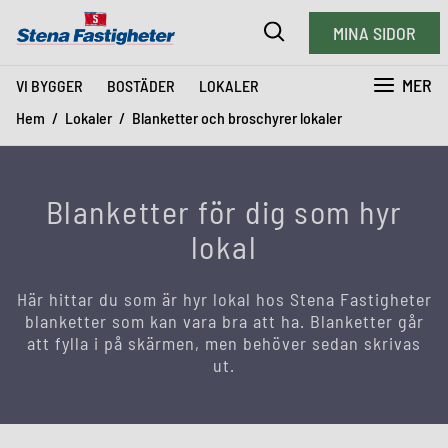
MINA SIDOR
MER
VI BYGGER
BOSTÄDER
LOKALER
Hem
Lokaler
Blanketter och broschyrer lokaler
Blanketter för dig som hyr
lokal
Här hittar du som är hyr lokal hos Stena Fastigheter
blanketter som kan vara bra att ha. Blanketter går
att fylla i på skärmen, men behöver sedan skrivas
ut.