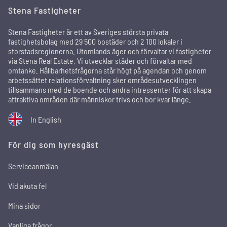
Stena Fastigheter
Stena Fastigheter är ett av Sveriges största privata
fastighetsbolag med 29 500 bostäder och 2 100 lokaler i
storstadsregionerna. Utomlands äger och förvaltar vi fastigheter
via Stena Real Estate. Vi utvecklar städer och förvaltar med
omtanke. Hållbarhetsfrågorna står högt på agendan och genom
arbetssättet relationsförvaltning sker områdesutvecklingen
tillsammans med de boende och andra intressenter för att skapa
attraktiva områden där människor trivs och bor kvar länge.
In English
För dig som hyresgäst
Serviceanmälan
Vid akuta fel
Mina sidor
Vanliga frågor