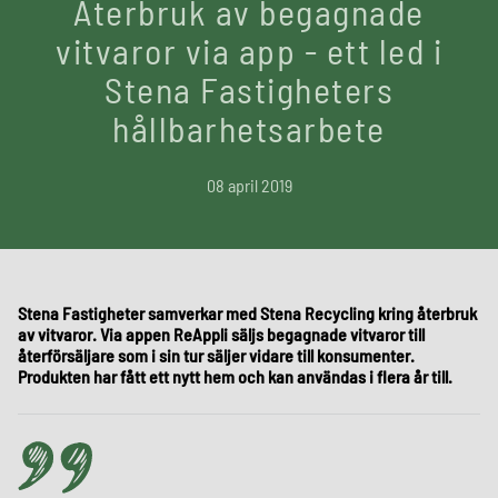
Återbruk av begagnade
vitvaror via app - ett led i
Stena Fastigheters
hållbarhetsarbete
08 april 2019
Stena Fastigheter samverkar med Stena Recycling kring återbruk
av vitvaror. Via appen ReAppli säljs begagnade vitvaror till
återförsäljare som i sin tur säljer vidare till konsumenter.
Produkten har fått ett nytt hem och kan användas i flera år till.