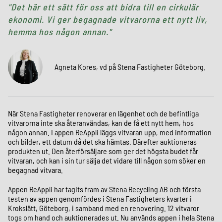
Det här ett sätt för oss att bidra till en cirkulär
ekonomi. Vi ger begagnade vitvarorna ett nytt liv,
hemma hos någon annan.
Agneta Kores, vd på Stena Fastigheter Göteborg.
När Stena Fastigheter renoverar en lägenhet och de befintliga
vitvarorna inte ska återanvändas, kan de få ett nytt hem, hos
någon annan. I appen ReAppli läggs vitvaran upp, med information
och bilder, ett datum då det ska hämtas. Därefter auktioneras
produkten ut. Den återförsäljare som ger det högsta budet får
vitvaran, och kan i sin tur sälja det vidare till någon som söker en
begagnad vitvara.
Appen ReAppli har tagits fram av Stena Recycling AB och första
testen av appen genomfördes i Stena Fastigheters kvarter i
Krokslätt, Göteborg, i samband med en renovering. 12 vitvaror
togs om hand och auktionerades ut. Nu används appen i hela Stena