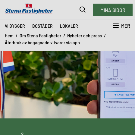
MINA SIDOR
MER
VI BYGGER
BOSTÄDER
LOKALER
Hem
Om Stena Fastigheter
Nyheter och press
Återbruk av begagnade vitvaror via app