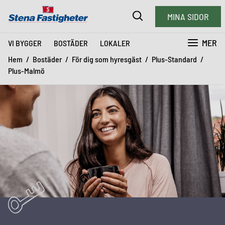
MINA SIDOR
MER
VI BYGGER
BOSTÄDER
LOKALER
Hem
Bostäder
För dig som hyresgäst
Plus-Standard
Plus-Malmö