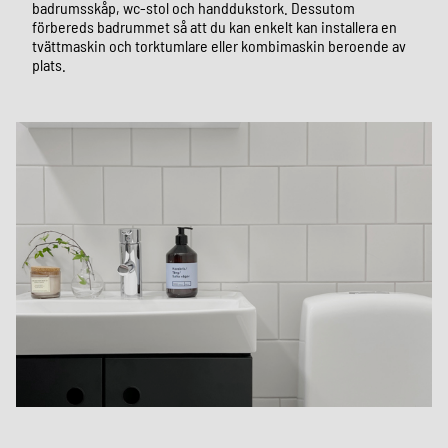
badrumsskåp, wc-stol och handdukstork. Dessutom
förbereds badrummet så att du kan enkelt kan installera en
tvättmaskin och torktumlare eller kombimaskin beroende av
plats.