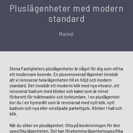
Pluslägenheter med modern
standard
Malmö
Stena Fastigheters pluslägenheter är något för dig som vill ha
ett modernare boende. En plusrenoverad lägenhet innebär
att vi renoverar hela lägenheten till en höjd och modern
standard. Det innebär ett modernt kök med nya vitvaror, ett
renoverat badrum med klinker och kakel som är minst
förberett för tvättmaskin och torktumlare. I en pluslägenhet
bor du i en hyresrätt som är renoverad med nytt kök, nytt
badrum och nya eller omslipade parkettgolv. Klinker i hall och
kök.
När du söker en pluslägenhet, titta på beskrivningen för den
specifika lägenheten. Det kan förekomma lägenhetsspecifika