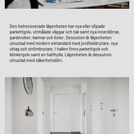
Den helrenoverade lägenheten har nya eller slipade
parkettgolv, vitmålade väggar och tak samt nya innerdörrar,
garderober, karmar och lister. Dessutom är lägenheten
utrustad med modern elstandard med jordfelsbrytare, nya
uttag och strömbrytare. I hallen finns parkettgolv och
klinkergolv samt en hatthylla. Lägenheten är dessutom
utrustad med säkerhetsdörr.