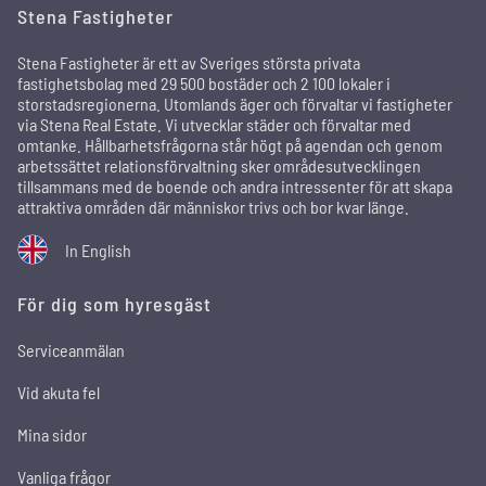
Stena Fastigheter
Stena Fastigheter är ett av Sveriges största privata
fastighetsbolag med 29 500 bostäder och 2 100 lokaler i
storstadsregionerna. Utomlands äger och förvaltar vi fastigheter
via Stena Real Estate. Vi utvecklar städer och förvaltar med
omtanke. Hållbarhetsfrågorna står högt på agendan och genom
arbetssättet relationsförvaltning sker områdesutvecklingen
tillsammans med de boende och andra intressenter för att skapa
attraktiva områden där människor trivs och bor kvar länge.
In English
För dig som hyresgäst
Serviceanmälan
Vid akuta fel
Mina sidor
Vanliga frågor