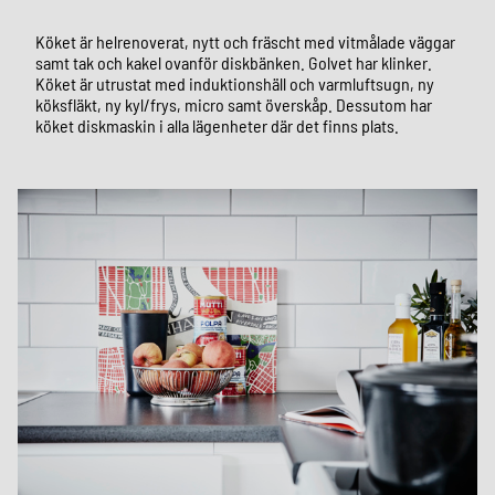
Köket är helrenoverat, nytt och fräscht med vitmålade väggar
samt tak och kakel ovanför diskbänken. Golvet har klinker.
Köket är utrustat med induktionshäll och varmluftsugn, ny
köksfläkt, ny kyl/frys, micro samt överskåp. Dessutom har
köket diskmaskin i alla lägenheter där det finns plats.