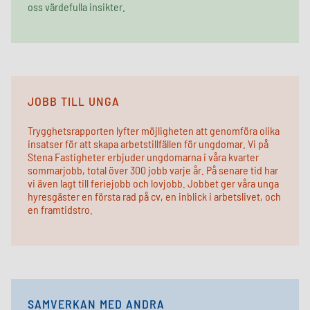
oss värdefulla insikter.
JOBB TILL UNGA
Trygghetsrapporten lyfter möjligheten att genomföra olika
insatser för att skapa arbetstillfällen för ungdomar. Vi på
Stena Fastigheter erbjuder ungdomarna i våra
kvarter
sommarjobb
, total över 300 jobb varje år. På senare tid har
vi även lagt till feriejobb och
lovjobb
. Jobbet ger våra unga
hyresgäster en första rad på cv, en inblick i arbetslivet, och
en framtidstro.
SAMVERKAN MED ANDRA