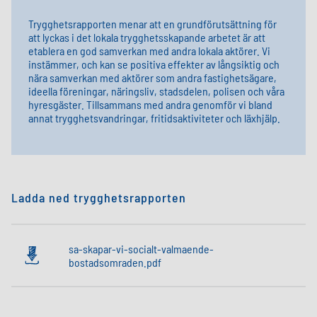
Trygghetsrapporten menar att en grundförutsättning för
att lyckas i det lokala trygghetsskapande arbetet är att
etablera en god samverkan med andra lokala aktörer. Vi
instämmer, och kan se positiva effekter av långsiktig och
nära samverkan med aktörer som andra fastighetsägare,
ideella föreningar, näringsliv, stadsdelen, polisen och våra
hyresgäster. Tillsammans med andra genomför vi bland
annat trygghetsvandringar, fritidsaktiviteter och läxhjälp.
Ladda ned trygghetsrapporten
sa-skapar-vi-socialt-valmaende-
bostadsomraden.pdf