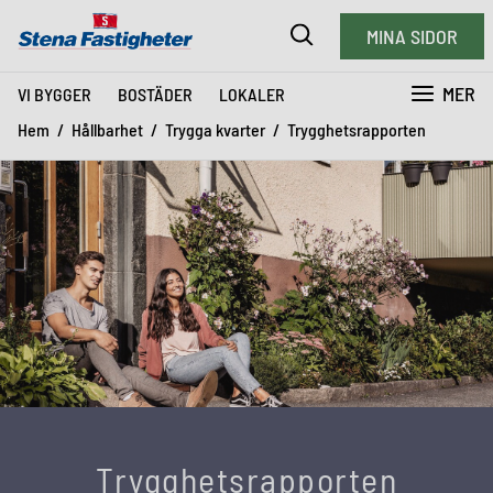
MINA SIDOR
MER
VI BYGGER
BOSTÄDER
LOKALER
Hem
Hållbarhet
Trygga kvarter
Trygghetsrapporten
Trygghetsrapporten