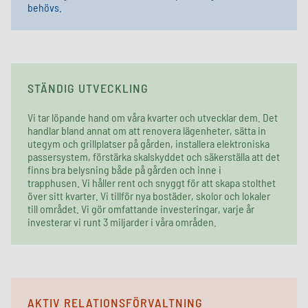
behövs.
STÄNDIG UTVECKLING
Vi tar löpande hand om våra kvarter och utvecklar dem. Det
handlar bland annat om att renovera lägenheter, sätta in
utegym
och grillplatser på gården, installera elektroniska
passersystem, förstärka skalskyddet och säkerställa att det
finns bra belysning både på gården och inne i
trapphusen.
Vi håller rent och snyggt för att skapa stolthet
över sitt kvarter.
Vi tillför nya bostäder, skolor och lokaler
till området. Vi gör omfattande investeringar, varje år
investerar vi runt 3 miljarder i våra områden.
AKTIV RELATIONSFÖRVALTNING