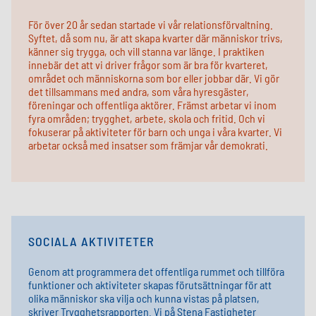
För över 20 år sedan startade vi vår relationsförvaltning.
Syftet, då som nu, är att skapa kvarter där människor trivs,
känner sig trygga, och vill stanna var länge. I praktiken
innebär det att vi driver frågor som är bra för kvarteret,
området och människorna som bor eller jobbar där. Vi gör
det tillsammans med andra, som våra hyresgäster,
föreningar och offentliga aktörer. Främst arbetar vi inom
fyra områden; trygghet, arbete, skola och fritid. Och vi
fokuserar på aktiviteter för barn och unga i våra kvarter. Vi
arbetar också med insatser som främjar vår demokrati.
SOCIALA AKTIVITETER
Genom att programmera det offentliga rummet och tillföra
funktioner och aktiviteter skapas förutsättningar för att
olika människor ska vilja och kunna vistas på platsen,
skriver Trygghetsrapporten. Vi på Stena Fastigheter