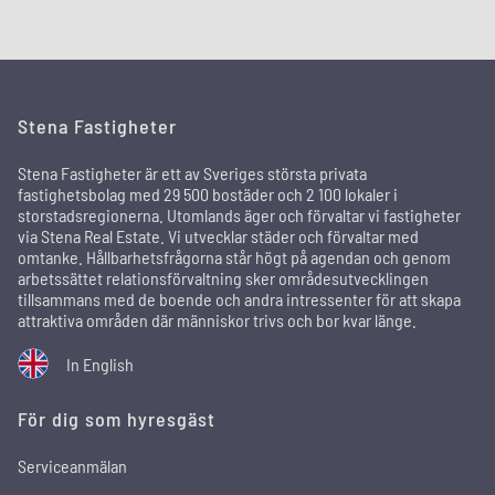
Stena Fastigheter
Stena Fastigheter är ett av Sveriges största privata
fastighetsbolag med 29 500 bostäder och 2 100 lokaler i
storstadsregionerna. Utomlands äger och förvaltar vi fastigheter
via Stena Real Estate. Vi utvecklar städer och förvaltar med
omtanke. Hållbarhetsfrågorna står högt på agendan och genom
arbetssättet relationsförvaltning sker områdesutvecklingen
tillsammans med de boende och andra intressenter för att skapa
attraktiva områden där människor trivs och bor kvar länge.
In English
För dig som hyresgäst
Serviceanmälan