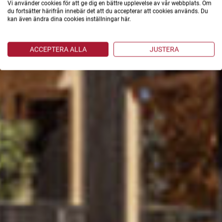
Vi använder cookies för att ge dig en bättre upplevelse av vår webbplats. Om
du fortsätter härifrån innebär det att du accepterar att cookies används. Du
kan även ändra dina cookies inställningar här.
ACCEPTERA ALLA
JUSTERA