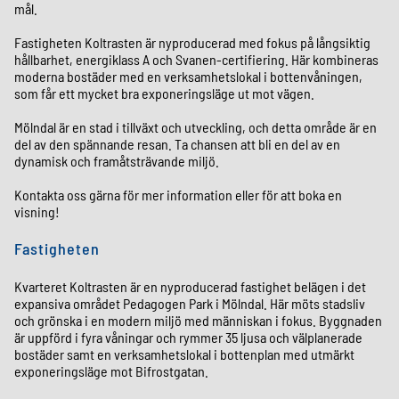
mål.
Fastigheten Koltrasten är nyproducerad med fokus på långsiktig
hållbarhet, energiklass A och Svanen-certifiering. Här kombineras
moderna bostäder med en verksamhetslokal i bottenvåningen,
som får ett mycket bra exponeringsläge ut mot vägen.
Mölndal är en stad i tillväxt och utveckling, och detta område är en
del av den spännande resan. Ta chansen att bli en del av en
dynamisk och framåtsträvande miljö.
Kontakta oss gärna för mer information eller för att boka en
visning!
Fastigheten
Kvarteret Koltrasten är en nyproducerad fastighet belägen i det
expansiva området Pedagogen Park i Mölndal. Här möts stadsliv
och grönska i en modern miljö med människan i fokus. Byggnaden
är uppförd i fyra våningar och rymmer 35 ljusa och välplanerade
bostäder samt en verksamhetslokal i bottenplan med utmärkt
exponeringsläge mot Bifrostgatan.