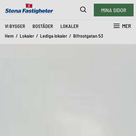
MINA SIDOR
MER
VI BYGGER
BOSTÄDER
LOKALER
Hem
Lokaler
Lediga lokaler
Bifrostgatan 53