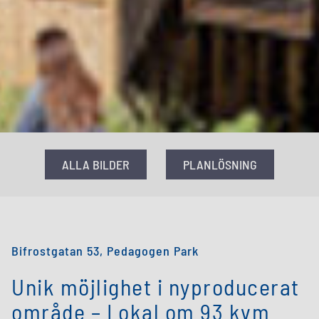
ALLA BILDER
PLANLÖSNING
Bifrostgatan 53, Pedagogen Park
Unik möjlighet i nyproducerat
område – Lokal om 93 kvm