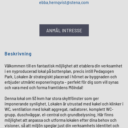
ebba
.
hernqvist
@
stena
.
com
ANMÄL INTRESSE
Beskrivning
Välkommen till en fantastisk möjlighet att etablera din verksamhet
i en nyproducerad lokal på bottenplan, precis intill Pedagogen
Park. Lokalen är strategiskt placerad i hörnet av byggnaden och
erbjuder utmärkt exponeringsyta – perfekt för dig som vill synas
och vara med och forma framtidens Mölndal!
Denna lokal om 93 kvm har stora skyltfönster som ger
imponerande synlighet. Lokalen är utrustad med kakel och klinker i
WC, ventilation med lokalt aggregat, radiatorer, komplett WC-
grupp, duschväggar, el-central och grundbelysning. Här finns
möjlighet att anpassa och utforma lokalen efter dina behov och
visioner, så att miljön speglar just din verksamhets identitet och