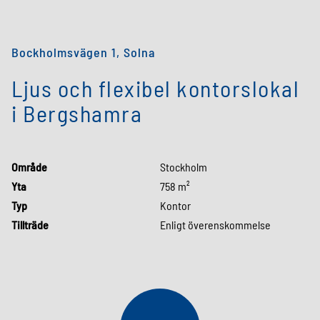
Bockholmsvägen 1, Solna
Ljus och flexibel kontorslokal
i Bergshamra
Område
Stockholm
Yta
758 m²
Typ
Kontor
Tillträde
Enligt överenskommelse