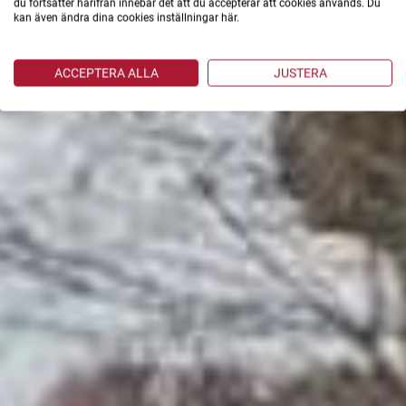
du fortsätter härifrån innebär det att du accepterar att cookies används. Du
kan även ändra dina cookies inställningar här.
ACCEPTERA ALLA
JUSTERA