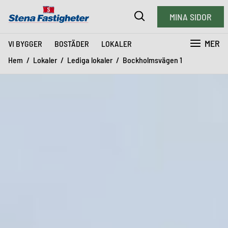
MINA SIDOR
MER
VI BYGGER
BOSTÄDER
LOKALER
Hem
Lokaler
Lediga lokaler
Bockholmsvägen 1