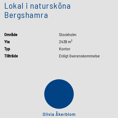
Lokal i natursköna
Bergshamra
Område
Stockholm
Yta
2438 m²
Typ
Kontor
Tillträde
Enligt överenskommelse
OÅ
Olivia Åkerblom