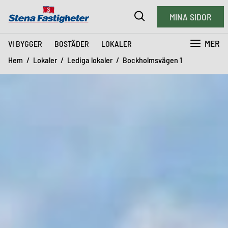
MINA SIDOR
MER
VI BYGGER
BOSTÄDER
LOKALER
Hem
Lokaler
Lediga lokaler
Bockholmsvägen 1