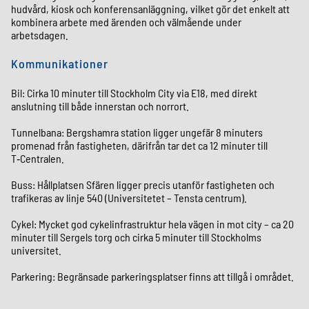
hudvård, kiosk och konferensanläggning, vilket gör det enkelt att
kombinera arbete med ärenden och välmående under
arbetsdagen.
Kommunikationer
Bil: Cirka 10 minuter till Stockholm City via E18, med direkt
anslutning till både innerstan och norrort.
Tunnelbana: Bergshamra station ligger ungefär 8 minuters
promenad från fastigheten, därifrån tar det ca 12 minuter till
T‑Centralen.
Buss: Hållplatsen Sfären ligger precis utanför fastigheten och
trafikeras av linje 540 (Universitetet – Tensta centrum).
Cykel: Mycket god cykelinfrastruktur hela vägen in mot city – ca 20
minuter till Sergels torg och cirka 5 minuter till Stockholms
universitet.
Parkering: Begränsade parkeringsplatser finns att tillgå i området.