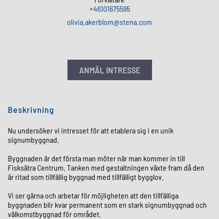
+46101675595
olivia
.
akerblom
@
stena
.
com
ANMÄL INTRESSE
Beskrivning
Nu undersöker vi intresset för att etablera sig i en unik
signumbyggnad.
Byggnaden är det första man möter när man kommer in till
Fisksätra Centrum. Tanken med gestaltningen växte fram då den
är ritad som tillfällig byggnad med tillfälligt bygglov.
Vi ser gärna och arbetar för möjligheten att den tillfälliga
byggnaden blir kvar permanent som en stark signumbyggnad och
välkomstbyggnad för området.