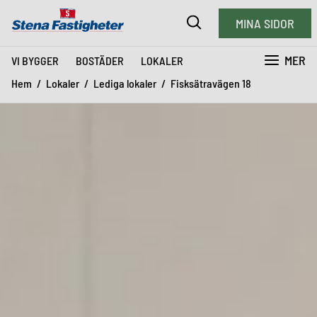
MINA SIDOR
MER
VI BYGGER
BOSTÄDER
LOKALER
Hem
Lokaler
Lediga lokaler
Fisksätravägen 18