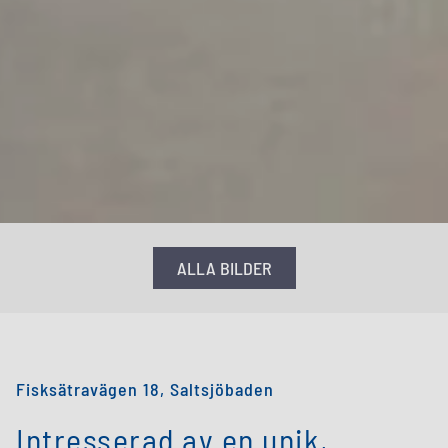
ALLA BILDER
Fisksätravägen 18, Saltsjöbaden
Intresserad av en unik,