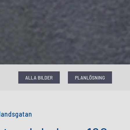
ALLA BILDER
PLANLÖSNING
klandsgatan