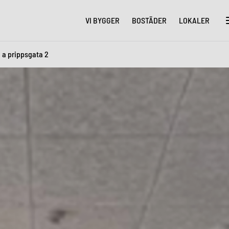
VI BYGGER
BOSTÄDER
LOKALER
 a prippsgata 2