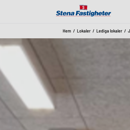
Hem
Lokaler
Lediga lokaler
J