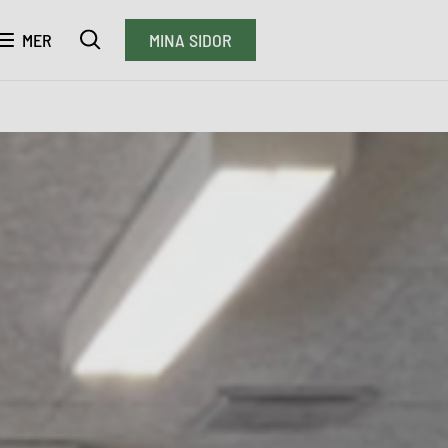
MER
MINA SIDOR