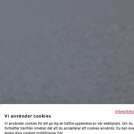
Integritet
Vi använder cookies
Vi använder cookies för att ge dig en bättre upplevelse av vår webbplats. Om du
fortsätter härifrån innebär det att du accepterar att cookies används. Du kan äv
ändra dina cookies inställningar här.