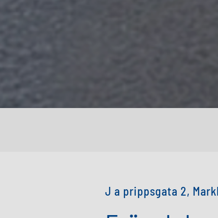
J a prippsgata 2, Mar