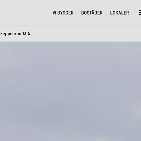
VI BYGGER
BOSTÄDER
LOKALER
keppsbron 13 A