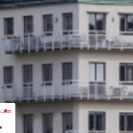
spolicy
en