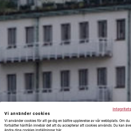
Integritet
Vi använder cookies
Vi använder cookies för att ge dig en bättre upplevelse av vår webbplats. Om du
fortsätter härifrån innebär det att du accepterar att cookies används. Du kan äv
ändra dina cookies inställningar här.