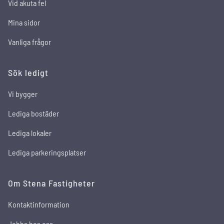
Vid akuta fel
Mina sidor
Vanliga frågor
Sök ledigt
Vi bygger
Lediga bostäder
Lediga lokaler
Lediga parkeringsplatser
Om Stena Fastigheter
Kontaktinformation
Jobba hos oss