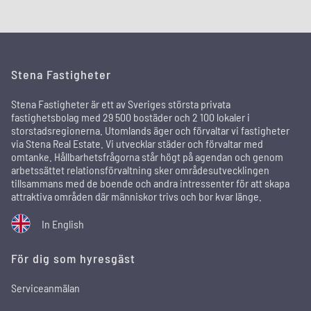
Stena Fastigheter
Stena Fastigheter är ett av Sveriges största privata
fastighetsbolag med 29 500 bostäder och 2 100 lokaler i
storstadsregionerna. Utomlands äger och förvaltar vi fastigheter
via Stena Real Estate. Vi utvecklar städer och förvaltar med
omtanke. Hållbarhetsfrågorna står högt på agendan och genom
arbetssättet relationsförvaltning sker områdesutvecklingen
tillsammans med de boende och andra intressenter för att skapa
attraktiva områden där människor trivs och bor kvar länge.
In English
För dig som hyresgäst
Serviceanmälan