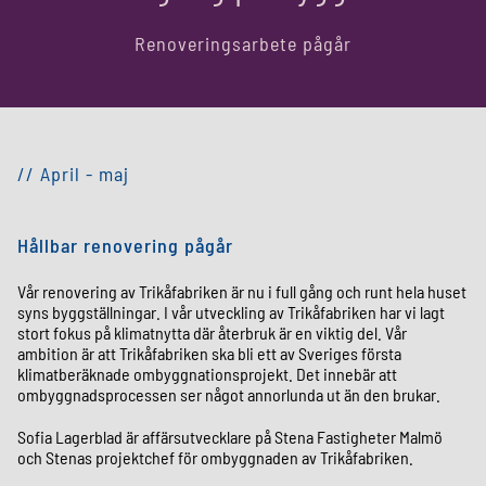
Renoveringsarbete pågår
// April - maj
Hållbar renovering pågår
Vår renovering av Trikåfabriken är nu i full gång och runt hela huset
syns byggställningar. I vår utveckling av Trikåfabriken har vi lagt
stort fokus på klimatnytta där återbruk är en viktig del. Vår
ambition är att Trikåfabriken ska bli ett av Sveriges första
klimatberäknade ombyggnationsprojekt. Det innebär att
ombyggnadsprocessen ser något annorlunda ut än den brukar.
Sofia Lagerblad är affärsutvecklare på Stena Fastigheter Malmö
och Stenas projektchef för ombyggnaden av Trikåfabriken.