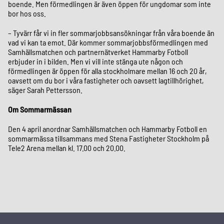
boende. Men förmedlingen är även öppen för ungdomar som inte
bor hos oss.
– Tyvärr får vi in fler sommarjobbsansökningar från våra boende än
vad vi kan ta emot. Där kommer sommarjobbsförmedlingen med
Samhällsmatchen och partnernätverket Hammarby Fotboll
erbjuder in i bilden. Men vi vill inte stänga ute någon och
förmedlingen är öppen för alla stockholmare mellan 16 och 20 år,
oavsett om du bor i våra fastigheter och oavsett lagtillhörighet,
säger Sarah Pettersson.
Om Sommarmässan
Den 4 april anordnar Samhällsmatchen och Hammarby Fotboll en
sommarmässa tillsammans med Stena Fastigheter Stockholm på
Tele2 Arena mellan kl. 17.00 och 20.00.