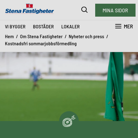
MINA SIDOR
MER
VI BYGGER
BOSTÄDER
LOKALER
Hem
Om Stena Fastigheter
Nyheter och press
Kostnadsfri sommarjobbsförmedling