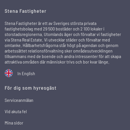
Stena Fastigheter
Stena Fastigheter är ett av Sveriges största privata
fastighetsbolag med 29 500 bostäder och 2 100 lokaler i
storstadsregionerna. Utomlands äger och förvaltar vi fastigheter
via Stena Real Estate. Vi utvecklar städer och förvaltar med
omtanke. Hållbarhetsfrågorna står högt på agendan och genom
arbetssättet relationsförvaltning sker områdesutvecklingen
tillsammans med de boende och andra intressenter för att skapa
attraktiva områden där människor trivs och bor kvar länge.
In English
För dig som hyresgäst
Serviceanmälan
Vid akuta fel
Mina sidor