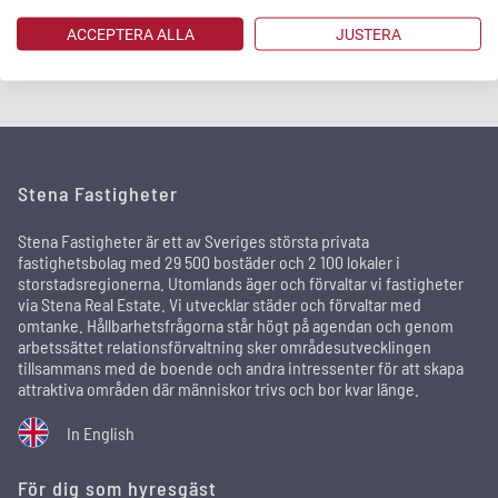
ACCEPTERA ALLA
JUSTERA
Stena Fastigheter
Stena Fastigheter är ett av Sveriges största privata
fastighetsbolag med 29 500 bostäder och 2 100 lokaler i
storstadsregionerna. Utomlands äger och förvaltar vi fastigheter
via Stena Real Estate. Vi utvecklar städer och förvaltar med
omtanke. Hållbarhetsfrågorna står högt på agendan och genom
arbetssättet relationsförvaltning sker områdesutvecklingen
tillsammans med de boende och andra intressenter för att skapa
attraktiva områden där människor trivs och bor kvar länge.
In English
För dig som hyresgäst