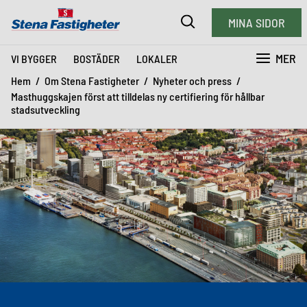
MINA SIDOR
MER
VI BYGGER
BOSTÄDER
LOKALER
Hem
Om Stena Fastigheter
Nyheter och press
Masthuggskajen först att tilldelas ny certifiering för hållbar
stadsutveckling