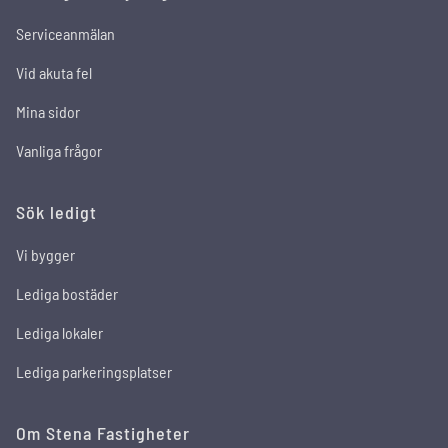
Serviceanmälan
Vid akuta fel
Mina sidor
Vanliga frågor
Sök ledigt
Vi bygger
Lediga bostäder
Lediga lokaler
Lediga parkeringsplatser
Om Stena Fastigheter