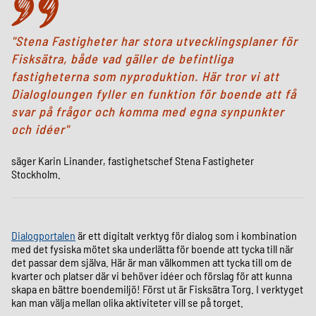
Stena Fastigheter har stora utvecklingsplaner för
Fisksätra, både vad gäller de befintliga
fastigheterna som nyproduktion. Här tror vi att
Dialogloungen fyller en funktion för boende att få
svar på frågor och komma med egna synpunkter
och idéer
säger Karin Linander, fastighetschef Stena Fastigheter
Stockholm.
Dialogportalen
är ett digitalt verktyg för dialog som i kombination
med det fysiska mötet ska underlätta för boende att tycka till när
det passar dem själva. Här är man välkommen att tycka till om de
kvarter och platser där vi behöver idéer och förslag för att kunna
skapa en bättre boendemiljö! Först ut är Fisksätra Torg. I verktyget
kan man välja mellan olika aktiviteter vill se på torget.