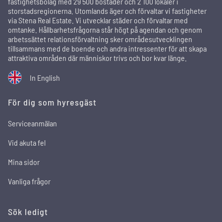
fastighetsbolag med 29 500 bostäder och 2 100 lokaler i
storstadsregionerna. Utomlands äger och förvaltar vi fastigheter
via Stena Real Estate. Vi utvecklar städer och förvaltar med
omtanke. Hållbarhetsfrågorna står högt på agendan och genom
arbetssättet relationsförvaltning sker områdesutvecklingen
tillsammans med de boende och andra intressenter för att skapa
attraktiva områden där människor trivs och bor kvar länge.
In English
För dig som hyresgäst
Serviceanmälan
Vid akuta fel
Mina sidor
Vanliga frågor
Sök ledigt