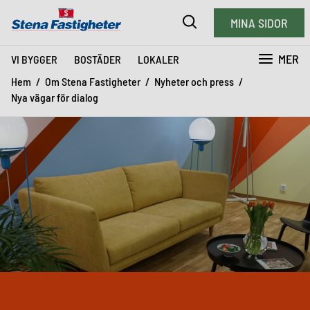
MINA SIDOR
MER
VI BYGGER
BOSTÄDER
LOKALER
Hem
Om Stena Fastigheter
Nyheter och press
Nya vägar för dialog