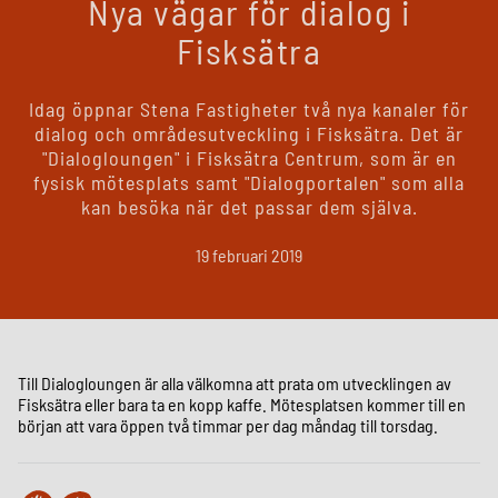
Nya vägar för dialog i
Fisksätra
Idag öppnar Stena Fastigheter två nya kanaler för
dialog och områdesutveckling i Fisksätra. Det är
"Dialogloungen" i Fisksätra Centrum, som är en
fysisk mötesplats samt "Dialogportalen" som alla
kan besöka när det passar dem själva.
19 februari 2019
Till Dialogloungen är alla välkomna att prata om utvecklingen av
Fisksätra eller bara ta en kopp kaffe. Mötesplatsen kommer till en
början att vara öppen två timmar per dag måndag till torsdag.