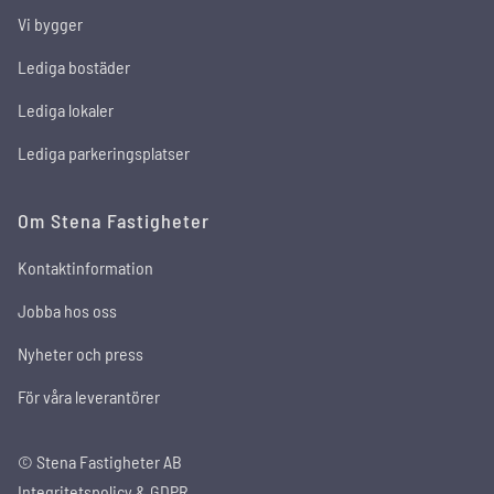
Vi bygger
Lediga bostäder
Lediga lokaler
Lediga parkeringsplatser
Om Stena Fastigheter
Kontaktinformation
Jobba hos oss
Nyheter och press
För våra leverantörer
© Stena Fastigheter AB
Integritetspolicy & GDPR