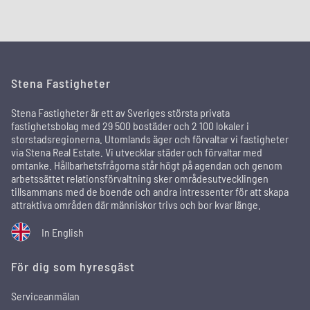
Stena Fastigheter
Stena Fastigheter är ett av Sveriges största privata
fastighetsbolag med 29 500 bostäder och 2 100 lokaler i
storstadsregionerna. Utomlands äger och förvaltar vi fastigheter
via Stena Real Estate. Vi utvecklar städer och förvaltar med
omtanke. Hållbarhetsfrågorna står högt på agendan och genom
arbetssättet relationsförvaltning sker områdesutvecklingen
tillsammans med de boende och andra intressenter för att skapa
attraktiva områden där människor trivs och bor kvar länge.
In English
För dig som hyresgäst
Serviceanmälan