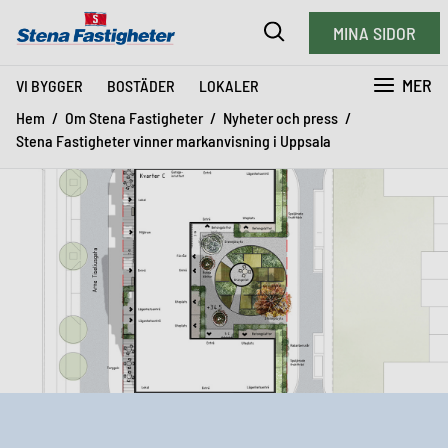
MINA SIDOR
MER
VI BYGGER
BOSTÄDER
LOKALER
Hem
Om Stena Fastigheter
Nyheter och press
Stena Fastigheter vinner markanvisning i Uppsala