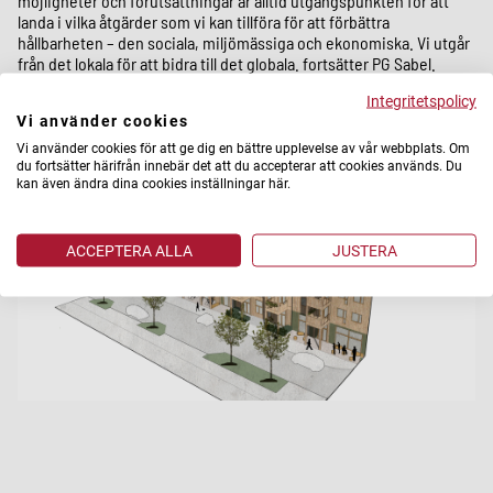
möjligheter och förutsättningar är alltid utgångspunkten för att
landa i vilka åtgärder som vi kan tillföra för att förbättra
hållbarheten – den sociala, miljömässiga och ekonomiska. Vi utgår
från det lokala för att bidra till det globala. fortsätter PG Sabel.
Integritetspolicy
Förslaget är framtaget med In praise of shadows och Urbio.
Vi använder cookies
Vi använder cookies för att ge dig en bättre upplevelse av vår webbplats. Om
du fortsätter härifrån innebär det att du accepterar att cookies används. Du
kan även ändra dina cookies inställningar här.
ACCEPTERA ALLA
JUSTERA