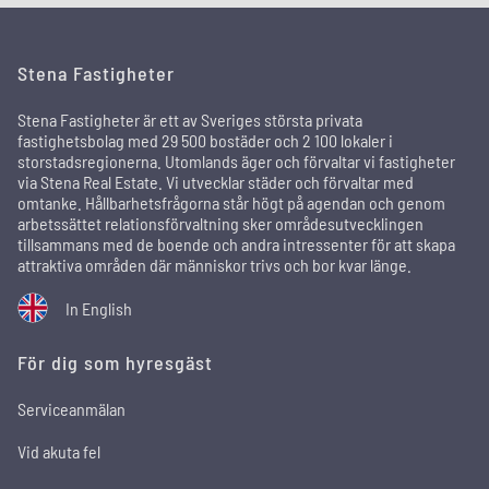
Stena Fastigheter
Stena Fastigheter är ett av Sveriges största privata
fastighetsbolag med 29 500 bostäder och 2 100 lokaler i
storstadsregionerna. Utomlands äger och förvaltar vi fastigheter
via Stena Real Estate. Vi utvecklar städer och förvaltar med
omtanke. Hållbarhetsfrågorna står högt på agendan och genom
arbetssättet relationsförvaltning sker områdesutvecklingen
tillsammans med de boende och andra intressenter för att skapa
attraktiva områden där människor trivs och bor kvar länge.
In English
För dig som hyresgäst
Serviceanmälan
Vid akuta fel