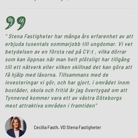
Stena Fastigheter har många års erfarenhet av att
erbjuda tusentals sommarjobb till ungdomar. Vi vet
betydelsen av en första rad på CV:t , vilka dörrar
som kan öppnas när man helt plötsligt har tillgång
till ett nätverk eller vilken skillnad det kan göra att
få hjälp med läxorna. Tillsammans med de
investeringar vi gör, och har gjort, i området inom
bostäder, skola och fritid är jag övertygad om att
Tynnered kommer vara ett av västra Göteborgs
mest attraktiva områden i framtiden
Cecilia Fasth, VD Stena Fastigheter