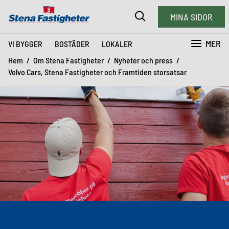
MINA SIDOR
MER
VI BYGGER
BOSTÄDER
LOKALER
Hem
Om Stena Fastigheter
Nyheter och press
Volvo Cars, Stena Fastigheter och Framtiden storsatsar