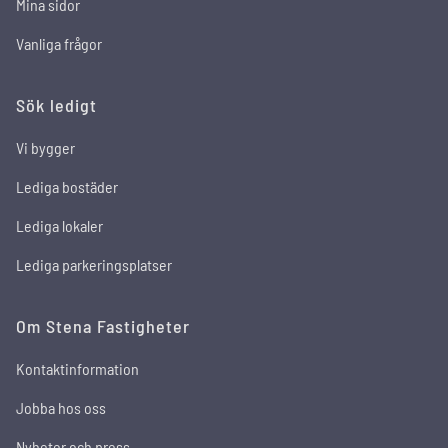
Mina sidor
Vanliga frågor
Sök ledigt
Vi bygger
Lediga bostäder
Lediga lokaler
Lediga parkeringsplatser
Om Stena Fastigheter
Kontaktinformation
Jobba hos oss
Nyheter och press