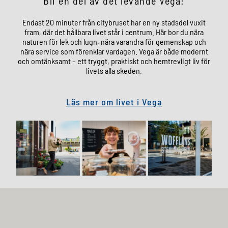
Bli en del av det levande Vega!
Endast 20 minuter från citybruset har en ny stadsdel vuxit
fram, där det hållbara livet står i centrum. Här bor du nära
naturen för lek och lugn, nära varandra för gemenskap och
nära service som förenklar vardagen. Vega är både modernt
och omtänksamt – ett tryggt, praktiskt och hemtrevligt liv för
livets alla skeden.
Läs mer om livet i Vega