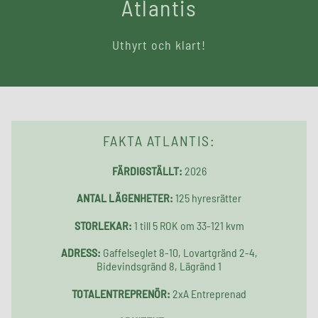
Atlantis
Uthyrt och klart!
FAKTA ATLANTIS:
FÄRDIGSTÄLLT:
2026
ANTAL LÄGENHETER:
125 hyresrätter
STORLEKAR:
1 till 5 ROK om
33-121 kvm
ADRESS:
Gaffelseglet 8-10, Lovartgränd 2-4,
Bidevindsgränd 8, Lägränd 1
TOTALENTREPRENÖR:
2xA Entreprenad