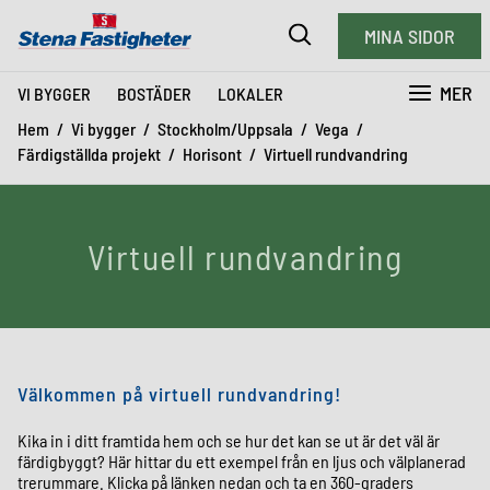
MINA SIDOR
MER
VI BYGGER
BOSTÄDER
LOKALER
Hem
Vi bygger
Stockholm/Uppsala
Vega
Färdigställda projekt
Horisont
Virtuell rundvandring
Virtuell rundvandring
Välkommen på virtuell rundvandring!
Kika in i ditt framtida hem och se hur det kan se ut är det väl är
färdigbyggt? Här hittar du ett exempel från en ljus och välplanerad
trerummare. Klicka på länken nedan och ta en 360-graders