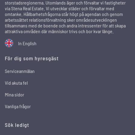
storstadsregionerna. Utomlands äger och förvaltar vi fastigheter
via Stena Real Estate. Vi utvecklar städer och förvaltar med
omtanke. Hållbarhetsfrågorna står högt på agendan och genom
arbetssättet relationsförvaltning sker områdesutvecklingen
tillsammans med de boende och andra intressenter för att skapa
attraktiva områden där människor trivs och bor kvar länge.
In English
För dig som hyresgäst
Serviceanmälan
Vid akuta fel
Mina sidor
Vanliga frågor
Sök ledigt