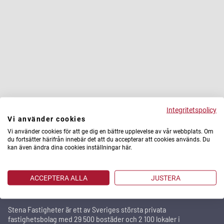
Integritetspolicy
Vi använder cookies
Vi använder cookies för att ge dig en bättre upplevelse av vår webbplats. Om
du fortsätter härifrån innebär det att du accepterar att cookies används. Du
kan även ändra dina cookies inställningar här.
ACCEPTERA ALLA
JUSTERA
Stena Fastigheter
Stena Fastigheter är ett av Sveriges största privata
fastighetsbolag med 29 500 bostäder och 2 100 lokaler i