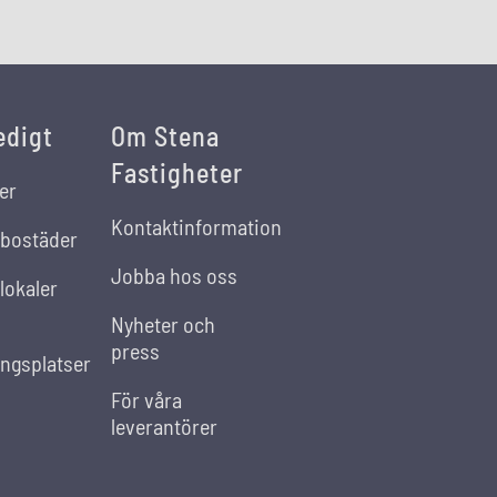
edigt
Om Stena
Fastigheter
er
Kontaktinformation
 bostäder
Jobba hos oss
lokaler
Nyheter och
press
ingsplatser
För våra
leverantörer