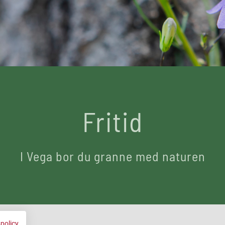
Fritid
I Vega bor du granne med naturen
spolicy