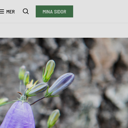
MER
MINA SIDOR