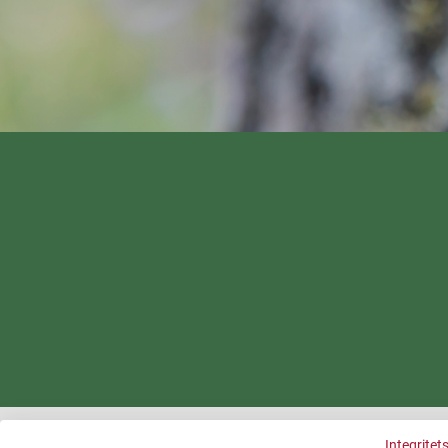
Integritet