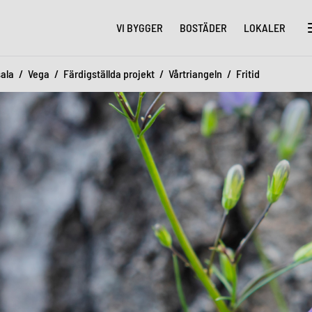
VI BYGGER
BOSTÄDER
LOKALER
ala
Vega
Färdigställda projekt
Vårtriangeln
Fritid