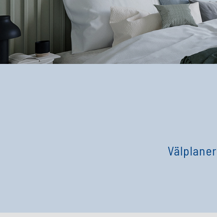
Välplaner