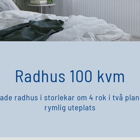
Radhus 100 kvm
ade radhus i storlekar om 4 rok i två plan
rymlig uteplats