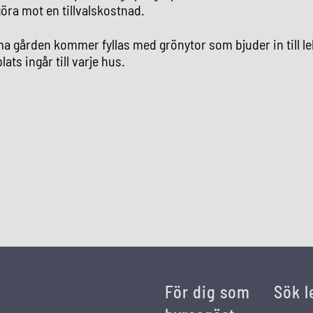
göra mot en tillvalskostnad.
gården kommer fyllas med grönytor som bjuder in till le
ats ingår till varje hus.
För dig som
Sök l