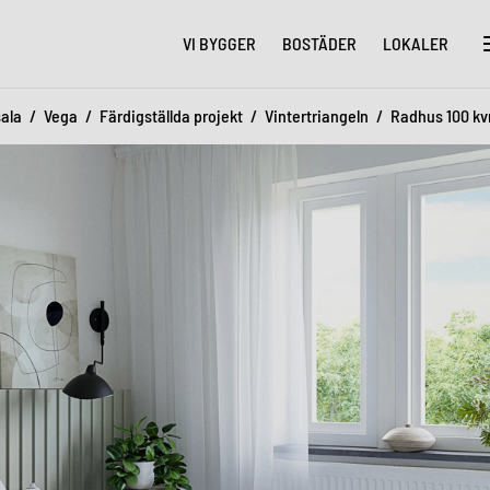
VI BYGGER
BOSTÄDER
LOKALER
ala
Vega
Färdigställda projekt
Vintertriangeln
Radhus 100 k