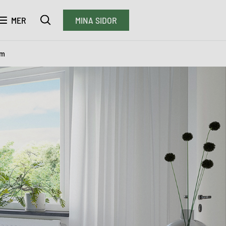
MER
MINA SIDOR
vm