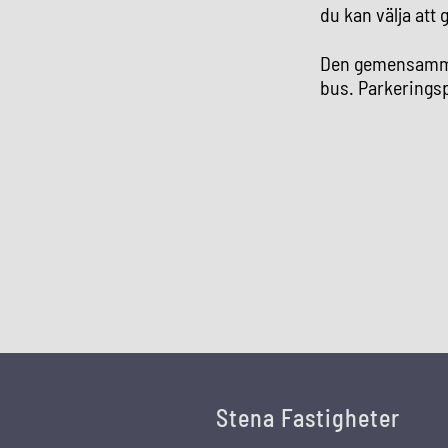
du kan välja att 
Den gemensamma 
bus. Parkeringspl
Stena Fastigheter