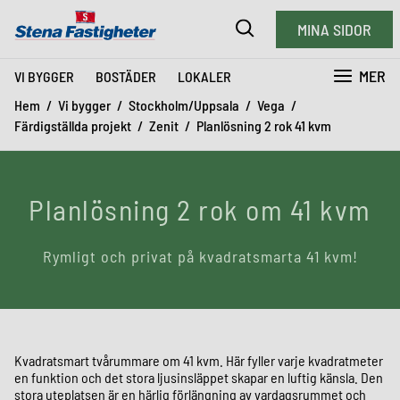
MINA SIDOR
MER
VI BYGGER
BOSTÄDER
LOKALER
Hem
Vi bygger
Stockholm/Uppsala
Vega
Färdigställda projekt
Zenit
Planlösning 2 rok 41 kvm
Planlösning 2 rok om 41 kvm
Rymligt och privat på kvadratsmarta 41 kvm!
Kvadratsmart tvårummare om 41 kvm. Här fyller varje kvadratmeter
en funktion och det stora ljusinsläppet skapar en luftig känsla. Den
stora uteplatsen är en härlig förlängning av vardagsrummet och