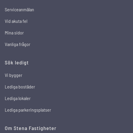
Serviceanmälan
Vid akuta fel
Mina sidor
Vanliga frågor
Sök ledigt
Vi bygger
Lediga bostäder
Lediga lokaler
Lediga parkeringsplatser
Om Stena Fastigheter