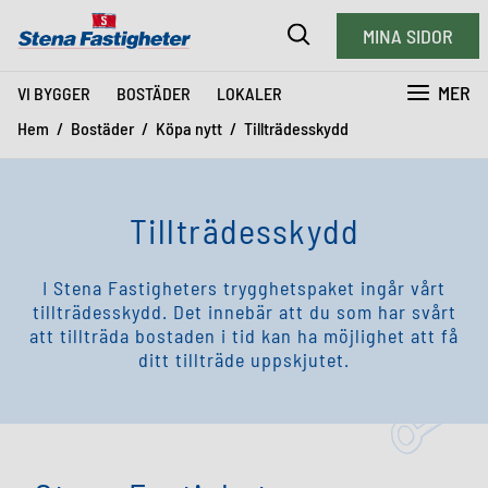
MINA SIDOR
MER
VI BYGGER
BOSTÄDER
LOKALER
Hem
Bostäder
Köpa nytt
Tillträdesskydd
Tillträdesskydd
I Stena Fastigheters trygghetspaket ingår vårt
tillträdesskydd. Det innebär att du som har svårt
att tillträda bostaden i tid kan ha möjlighet att få
ditt tillträde uppskjutet.