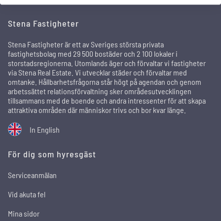
Stena Fastigheter
Stena Fastigheter är ett av Sveriges största privata
fastighetsbolag med 29 500 bostäder och 2 100 lokaler i
storstadsregionerna. Utomlands äger och förvaltar vi fastigheter
via Stena Real Estate. Vi utvecklar städer och förvaltar med
omtanke. Hållbarhetsfrågorna står högt på agendan och genom
arbetssättet relationsförvaltning sker områdesutvecklingen
tillsammans med de boende och andra intressenter för att skapa
attraktiva områden där människor trivs och bor kvar länge.
In English
För dig som hyresgäst
Serviceanmälan
Vid akuta fel
Mina sidor