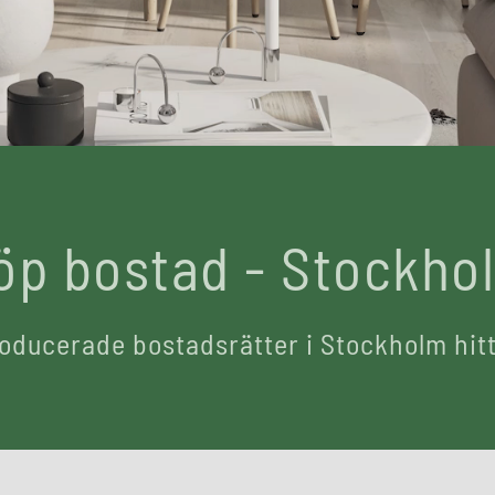
öp bostad - Stockho
oducerade bostadsrätter i Stockholm hitt