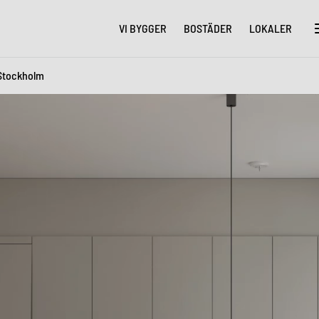
VI BYGGER
BOSTÄDER
LOKALER
Stockholm