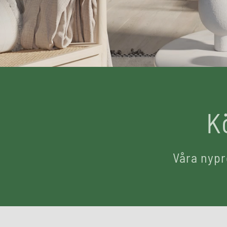
K
Våra nypr