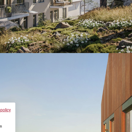
spolicy
en