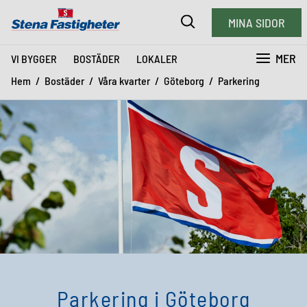
MINA SIDOR
MER
VI BYGGER
BOSTÄDER
LOKALER
Hem
Bostäder
Våra kvarter
Göteborg
Parkering
Parkering i Göteborg