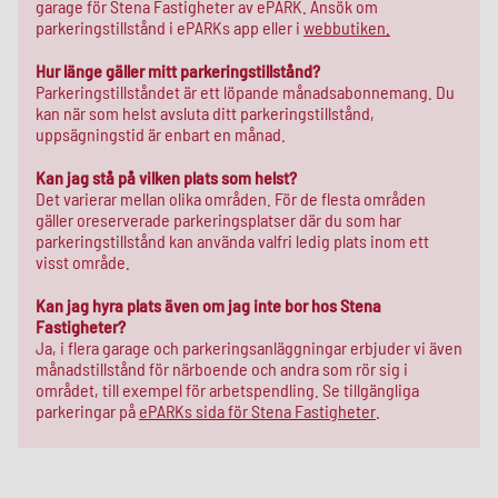
garage för Stena Fastigheter av ePARK. Ansök om
parkeringstillstånd i ePARKs app eller i
webbutiken.
Hur länge gäller mitt parkeringstillstånd?
Parkeringstillståndet är ett löpande månadsabonnemang. Du
kan när som helst avsluta ditt parkeringstillstånd,
uppsägningstid är enbart en månad.
Kan jag stå på vilken plats som helst?
Det varierar mellan olika områden. För de flesta områden
gäller oreserverade parkeringsplatser där du som har
parkeringstillstånd kan använda valfri ledig plats inom ett
visst område.
Kan jag hyra plats även om jag inte bor hos Stena
Fastigheter?
Ja, i flera garage och parkeringsanläggningar erbjuder vi även
månadstillstånd för närboende och andra som rör sig i
området, till exempel för arbetspendling. Se tillgängliga
parkeringar på
ePARKs sida för Stena Fastigheter
.