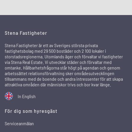
Stena Fastigheter
Stena Fastigheter är ett av Sveriges största privata
fastighetsbolag med 29 500 bostäder och 2 100 lokaler i
storstadsregionerna. Utomlands äger och förvaltar vi fastigheter
via Stena Real Estate. Vi utvecklar städer och förvaltar med
omtanke. Hållbarhetsfrågorna står högt på agendan och genom
arbetssättet relationsförvaltning sker områdesutvecklingen
tillsammans med de boende och andra intressenter för att skapa
attraktiva områden där människor trivs och bor kvar länge.
In English
För dig som hyresgäst
Serviceanmälan