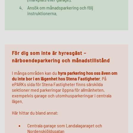
Ansök om månadsparkering och följ
instruktionerna.
För dig som inte är hyresgäst –
närboendeparkering och månadstillstånd
I många områden kan du
hyra parkering hos oss även om
du inte bor i en lägenhet hos Stena Fastigheter
. På
ePARKs sida för Stena Fastigheter finns särskilda
sektioner med parkeringar öppna för allmänheten,
exempelvis garage och utomhusparkeringar i centrala
lägen.
Här hittar du bland annat:
Centrala garage som Landalagaraget och
Nordenskiöldsgatan