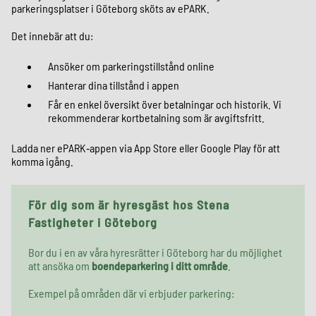
parkeringsplatser i Göteborg sköts av ePARK.
Det innebär att du:
Ansöker om parkeringstillstånd online
Hanterar dina tillstånd i appen
Får en enkel översikt över betalningar och historik. Vi
rekommenderar kortbetalning som är avgiftsfritt.
Ladda ner ePARK‑appen via App Store eller Google Play för att
komma igång.
För dig som är hyresgäst hos Stena
Fastigheter i Göteborg
Bor du i en av våra hyresrätter i Göteborg har du möjlighet
att ansöka om
boendeparkering i ditt område
.
Exempel på områden där vi erbjuder parkering: