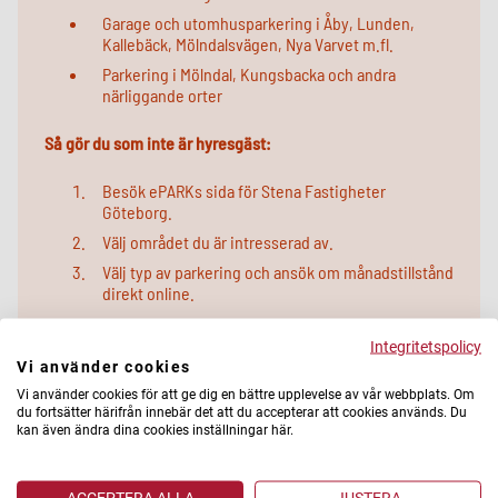
Garage och utomhusparkering i Åby, Lunden,
Kallebäck, Mölndalsvägen, Nya Varvet m.fl.
Parkering i Mölndal, Kungsbacka och andra
närliggande orter
Så gör du som inte är hyresgäst:
Besök ePARKs sida för Stena Fastigheter
Göteborg.
Välj området du är intresserad av.
Välj typ av parkering och ansök om månadstillstånd
direkt online.
Integritetspolicy
Vi använder cookies
Vi använder cookies för att ge dig en bättre upplevelse av vår webbplats. Om
du fortsätter härifrån innebär det att du accepterar att cookies används. Du
kan även ändra dina cookies inställningar här.
Besöksparkering och korttidsparkering i våra
områden
ACCEPTERA ALLA
JUSTERA