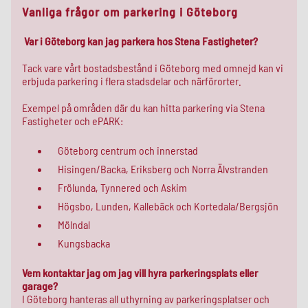
Vanliga frågor om parkering i Göteborg
Var i Göteborg kan jag parkera hos Stena Fastigheter?
Tack vare vårt bostadsbestånd i Göteborg med omnejd kan vi
erbjuda parkering i flera stadsdelar och närförorter.
Exempel på områden där du kan hitta parkering via Stena
Fastigheter och ePARK:
Göteborg centrum och innerstad
Hisingen/Backa, Eriksberg och Norra Älvstranden
Frölunda, Tynnered och Askim
Högsbo, Lunden, Kallebäck och Kortedala/Bergsjön
Mölndal
Kungsbacka
Vem kontaktar jag om jag vill hyra parkeringsplats eller
garage?
I Göteborg hanteras all uthyrning av parkeringsplatser och