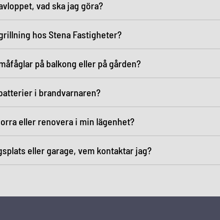
 avloppet, vad ska jag göra?
 grillning hos Stena Fastigheter?
måfåglar på balkong eller på gården?
batterier i brandvarnaren?
borra eller renovera i min lägenhet?
splats eller garage, vem kontaktar jag?