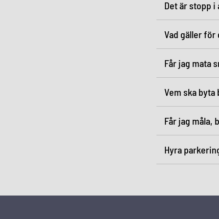
Det är stopp i
Vad gäller för
Får jag mata s
Vem ska byta 
Får jag måla, 
Hyra parkering