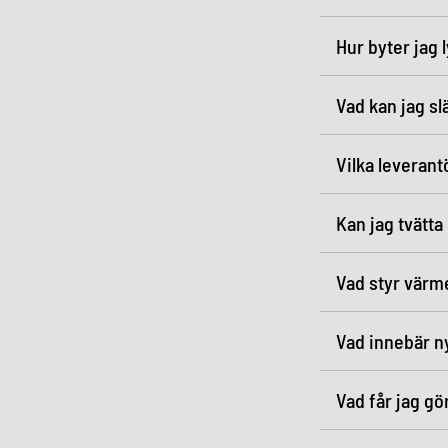
Hur byter jag 
Vad kan jag sl
Vilka leverant
Kan jag tvätta
Vad styr värm
Vad innebär ny
Vad får jag gö