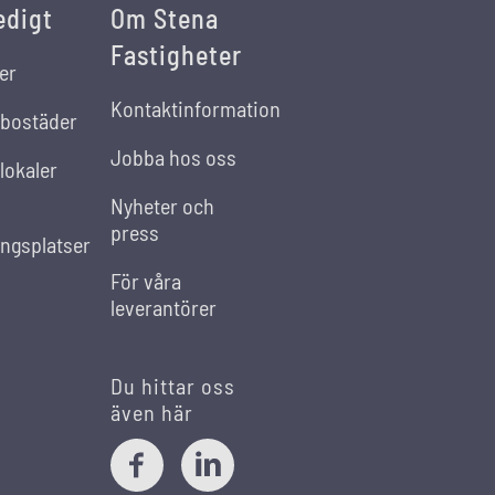
edigt
Om Stena
Fastigheter
er
Kontaktinformation
 bostäder
Jobba hos oss
lokaler
Nyheter och
press
ingsplatser
För våra
leverantörer
Du hittar oss
även här