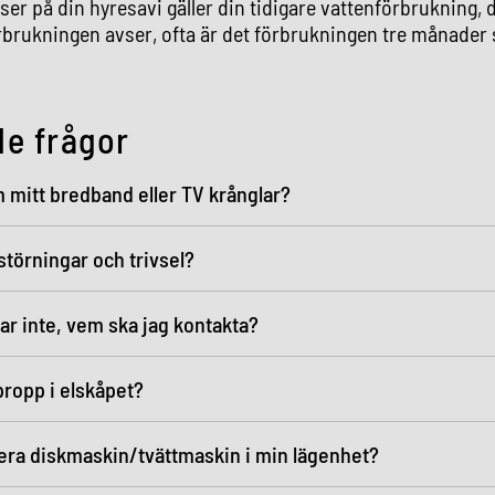
ser på din hyresavi gäller din tidigare vattenförbrukning, 
rbrukningen avser, ofta är det förbrukningen tre månader
de frågor
 mitt bredband eller TV krånglar?
 störningar och trivsel?
ar inte, vem ska jag kontakta?
propp i elskåpet?
lera diskmaskin/tvättmaskin i min lägenhet?