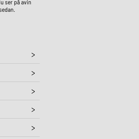
du ser på avin
 sedan.