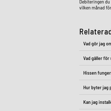
Debiteringen du 
vilken månad fö
Relatera
Vad gör jag om
Vad gäller för
Hissen funger
Hur byter jag 
Kan jag instal