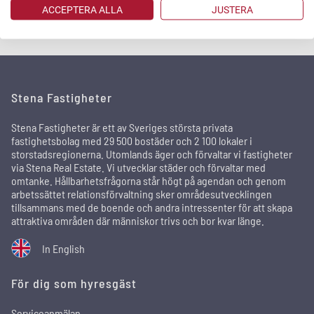
Räknas bostadsbidrag som inkomst?
ACCEPTERA ALLA
JUSTERA
Stena Fastigheter
Stena Fastigheter är ett av Sveriges största privata
fastighetsbolag med 29 500 bostäder och 2 100 lokaler i
storstadsregionerna. Utomlands äger och förvaltar vi fastigheter
via Stena Real Estate. Vi utvecklar städer och förvaltar med
omtanke. Hållbarhetsfrågorna står högt på agendan och genom
arbetssättet relationsförvaltning sker områdesutvecklingen
tillsammans med de boende och andra intressenter för att skapa
attraktiva områden där människor trivs och bor kvar länge.
In English
För dig som hyresgäst
Serviceanmälan