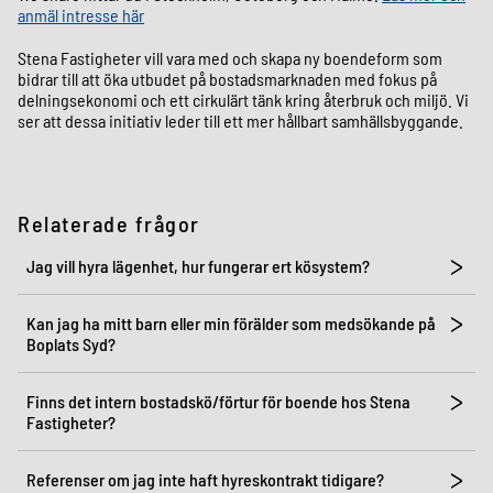
anmäl intresse här
Stena Fastigheter vill vara med och skapa ny boendeform som
bidrar till att öka utbudet på bostadsmarknaden med fokus på
delningsekonomi och ett cirkulärt tänk kring återbruk och miljö. Vi
ser att dessa initiativ leder till ett mer hållbart samhällsbyggande.
Relaterade frågor
Jag vill hyra lägenhet, hur fungerar ert kösystem?
Kan jag ha mitt barn eller min förälder som medsökande på
Boplats Syd?
Finns det intern bostadskö/förtur för boende hos Stena
Fastigheter?
Referenser om jag inte haft hyreskontrakt tidigare?