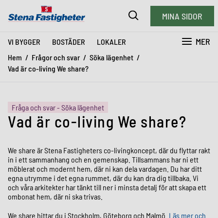
MINA SIDOR
MER
VI BYGGER
BOSTÄDER
LOKALER
Hem
Frågor och svar
Söka lägenhet
Vad är co-living We share?
Fråga och svar - Söka lägenhet
Vad är co-living We share?
We share är Stena Fastigheters co-livingkoncept, där du flyttar rakt
in i ett sammanhang och en gemenskap. Tillsammans har ni ett
möblerat och modernt hem, där ni kan dela vardagen. Du har ditt
egna utrymme i det egna rummet, där du kan dra dig tillbaka. Vi
och våra arkitekter har tänkt till ner i minsta detalj för att skapa ett
ombonat hem, där ni ska trivas.
We share hittar du i Stockholm, Göteborg och Malmö.
Läs mer och