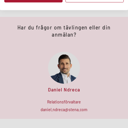
Har du frågor om tävlingen eller din
anmälan?
Daniel Ndreca
Relationsförvaltare
daniel
.
ndreca
@
stena
.
com