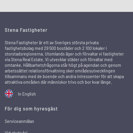
Stena Fastigheter
Stena Fastigheter är ett av Sveriges största privata
fastighetsbolag med 29 500 bostäder och 2 100 lokaler i
storstadsregionerna. Utomlands äger och förvaltar vi fastigheter
via Stena Real Estate. Vi utvecklar städer och förvaltar med
omtanke. Hållbarhetsfrågorna står högt på agendan och genom
arbetssättet relationsförvaltning sker områdesutvecklingen
tillsammans med de boende och andra intressenter för att skapa
attraktiva områden där människor trivs och bor kvar länge.
In English
För dig som hyresgäst
Serviceanmälan
Vid akuta fel