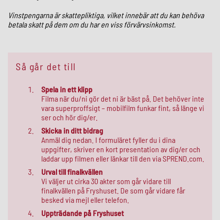
Vinstpengarna är skattepliktiga, vilket innebär att du kan behöva
betala skatt på dem om du har en viss förvärvsinkomst.
Så går det till
Spela in ett klipp
Filma när du/ni gör det ni är bäst på. Det behöver inte
vara superproffsigt – mobilfilm funkar fint, så länge vi
ser och hör dig/er.
Skicka in ditt bidrag
Anmäl dig nedan. I formuläret fyller du i dina
uppgifter, skriver en kort presentation av dig/er och
laddar upp filmen eller länkar till den via SPREND.com.
Urval till finalkvällen
Vi väljer ut cirka 30 akter som går vidare till
finalkvällen på Fryshuset. De som går vidare får
besked via mejl eller telefon.
Uppträdande på Fryshuset