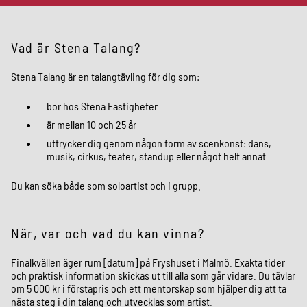
Vad är Stena Talang?
Stena Talang är en talangtävling för dig som:
bor hos Stena Fastigheter
är mellan 10 och 25 år
uttrycker dig genom någon form av scenkonst: dans,
musik, cirkus, teater, standup eller något helt annat
Du kan söka både som soloartist och i grupp.
När, var och vad du kan vinna?
Finalkvällen äger rum [datum] på Fryshuset i Malmö. Exakta tider
och praktisk information skickas ut till alla som går vidare. Du tävlar
om 5 000 kr i förstapris och ett mentorskap som hjälper dig att ta
nästa steg i din talang och utvecklas som artist.