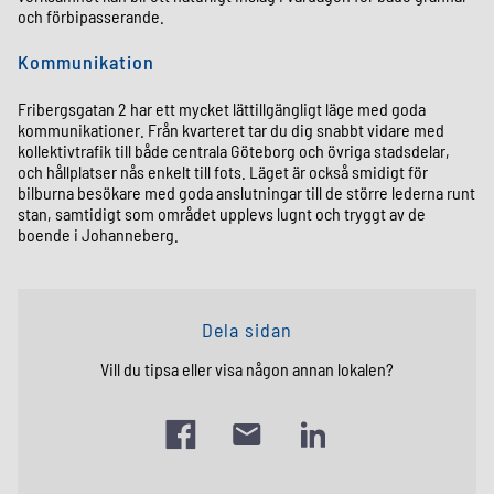
och förbipasserande.
Kommunikation
Fribergsgatan 2 har ett mycket lättillgängligt läge med goda
kommunikationer. Från kvarteret tar du dig snabbt vidare med
kollektivtrafik till både centrala Göteborg och övriga stadsdelar,
och hållplatser nås enkelt till fots. Läget är också smidigt för
bilburna besökare med goda anslutningar till de större lederna runt
stan, samtidigt som området upplevs lugnt och tryggt av de
boende i Johanneberg.
Dela sidan
Vill du tipsa eller visa någon annan lokalen?