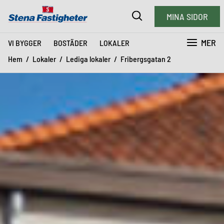
MINA SIDOR
MER
VI BYGGER
BOSTÄDER
LOKALER
Hem
Lokaler
Lediga lokaler
Fribergsgatan 2