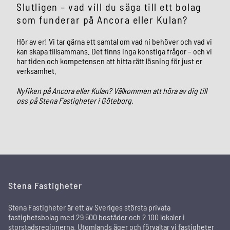
Slutligen – vad vill du säga till ett bolag
som funderar på Ancora eller Kulan?
Hör av er! Vi tar gärna ett samtal om vad ni behöver och vad vi
kan skapa tillsammans. Det finns inga konstiga frågor – och vi
har tiden och kompetensen att hitta rätt lösning för just er
verksamhet.
Nyfiken på Ancora eller Kulan? Välkommen att höra av dig till
oss på Stena Fastigheter i Göteborg.
Stena Fastigheter
Stena Fastigheter är ett av Sveriges största privata
fastighetsbolag med 29 500 bostäder och 2 100 lokaler i
storstadsregionerna. Utomlands äger och förvaltar vi fastigheter