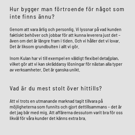
Hur bygger man förtroende för något som
inte finns ännu?
Genom att vara ärlig och personlig. Vi lyssnar på vad kunden
faktiskt behöver och jobbar för att kunna leverera just det –
även om det är längre fram i tiden. Och vi håller det vi lovar.
Det är liksom grundbulten i allt vi gör.
Inom Kulan har vi till exempel en väldigt flexibel detaljplan,
vilket gör att vi kan skräddarsy lösningar för nästan alla typer
av verksamheter. Det är ganska unikt.
Vad är du mest stolt över hittills?
Att vi trots en utmanande marknad tagit tillvara på
möjligheterna som funnits och gjort det
tillsammans – det är
det jag bär med mig. Att affärerna dessutom varit bra för oss
likväl för våra kunder det känns extra bra.