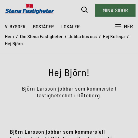
MINA SIDOR
MER
VI BYGGER
BOSTÄDER
LOKALER
Hem
Om Stena Fastigheter
Jobba hos oss
Hej Kollega
Hej Björn
Hej Björn!
Björn Larsson jobbar som kommersiell
fastighetschef i Göteborg.
Björn Larsson jobbar som kommersiell