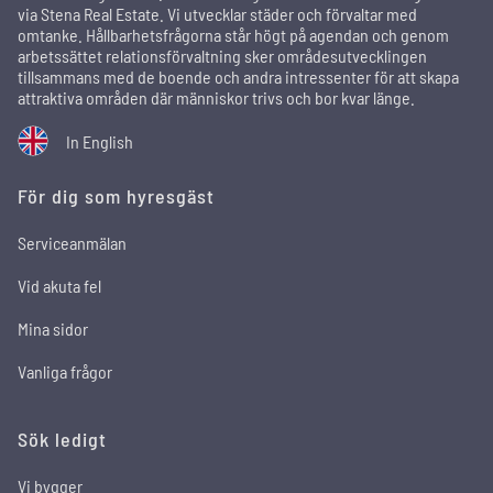
via Stena Real Estate. Vi utvecklar städer och förvaltar med
omtanke. Hållbarhetsfrågorna står högt på agendan och genom
arbetssättet relationsförvaltning sker områdesutvecklingen
tillsammans med de boende och andra intressenter för att skapa
attraktiva områden där människor trivs och bor kvar länge.
In English
För dig som hyresgäst
Serviceanmälan
Vid akuta fel
Mina sidor
Vanliga frågor
Sök ledigt
Vi bygger