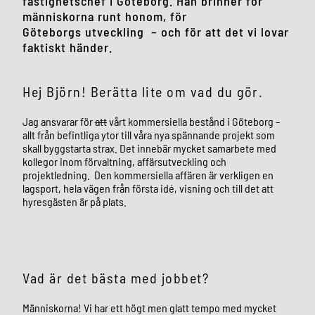
fastighetschef i Göteborg. Han brinner för
människorna runt honom, för
Göteborgs utveckling – och för att det vi lovar
faktiskt händer.
Hej Björn! Berätta lite om vad du gör.
Jag ansvarar för
att
vårt kommersiella bestånd i Göteborg –
allt från befintliga ytor till våra nya spännande projekt som
skall byggstarta strax. Det innebär mycket samarbete med
kollegor inom förvaltning, affärsutveckling och
projektledning. Den kommersiella affären är verkligen en
lagsport, hela vägen från första idé, visning och till det att
hyresgästen är på plats.
Vad är det bästa med jobbet?
Människorna! Vi har ett högt men glatt tempo med mycket