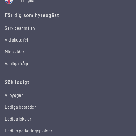
För dig som hyresgäst
Serviceanmälan
Vid akuta fel
Mina sidor
Vanliga frågor
Sök ledigt
Vi bygger
Lediga bostäder
Lediga lokaler
Lediga parkeringsplatser