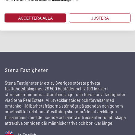
LÄS MER
LÄS MER
ACCEPTERA ALLA
JUSTERA
Stena Fastigheter
Stena Fastigheter är ett av Sveriges största privata
fastighetsbolag med 29 500 bostäder och 2 100 lokaler i
storstadsregionerna. Utomlands äger och förvaltar vi fastigheter
via Stena Real Estate. Vi utvecklar städer och förvaltar med
omtanke. Hållbarhetsfrågorna står högt på agendan och genom
arbetssättet relationsförvaltning sker områdesutvecklingen
tillsammans med de boende och andra intressenter för att skapa
attraktiva områden där människor trivs och bor kvar länge.
In English