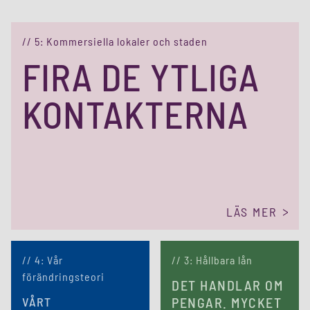
// 5: Kommersiella lokaler och staden
FIRA DE YTLIGA
KONTAKTERNA
LÄS MER
// 4: Vår
// 3: Hållbara lån
förändringsteori
DET HANDLAR OM
VÅRT
PENGAR. MYCKET