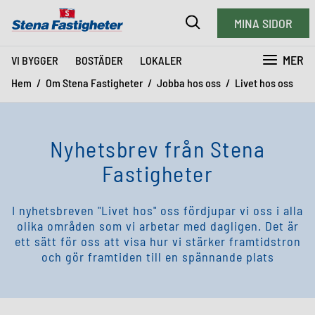
MINA SIDOR
MER
VI BYGGER
BOSTÄDER
LOKALER
Hem
Om Stena Fastigheter
Jobba hos oss
Livet hos oss
Nyhetsbrev från Stena
Fastigheter
I nyhetsbreven "Livet hos" oss fördjupar vi oss i alla
olika områden som vi arbetar med dagligen. Det är
ett sätt för oss att visa hur vi stärker framtidstron
och gör framtiden till en spännande plats