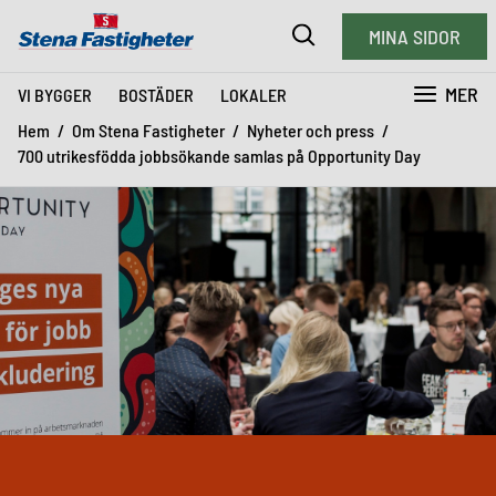
MINA SIDOR
MER
VI BYGGER
BOSTÄDER
LOKALER
Hem
Om Stena Fastigheter
Nyheter och press
700 utrikesfödda jobbsökande samlas på Opportunity Day