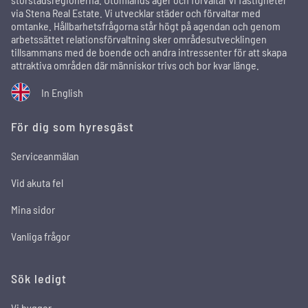
via Stena Real Estate. Vi utvecklar städer och förvaltar med
omtanke. Hållbarhetsfrågorna står högt på agendan och genom
arbetssättet relationsförvaltning sker områdesutvecklingen
tillsammans med de boende och andra intressenter för att skapa
attraktiva områden där människor trivs och bor kvar länge.
In English
För dig som hyresgäst
Serviceanmälan
Vid akuta fel
Mina sidor
Vanliga frågor
Sök ledigt
Vi bygger