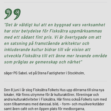
Det är väldigt kul att en byggnad vars verksamhet
har stor betydelse för Fisksätra uppmärksammas
med ett sådant fint pris. Vi är övertygade om att
en satsning på framstående arkitektur och
inkluderande kultur bidrar till vår vision att
utveckla Fisksätra till ett änne mer levande område
som präglas av gemenskap och närhet
säger PG Sabel, vd på Stena Fastigheter i Stockholm.
Den 8 juni i år slog Fisksätra Folkets Hus upp dörrarna till sina nya
lokaler. Här finns utrymme för är kulturaktörer, föreningar och
andra kulturaktiviteter i Fisksätra. Här finns också Folkets rum med
scen tillsammans med danssal, bild, - form- och musikverkstäder
samt även café och en öppen plats för medborgarna.