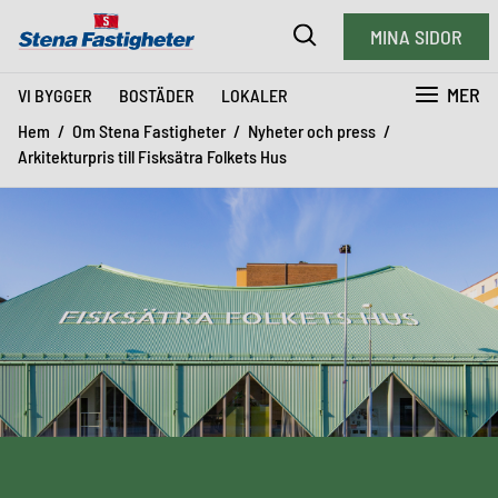
MINA SIDOR
MER
VI BYGGER
BOSTÄDER
LOKALER
Hem
Om Stena Fastigheter
Nyheter och press
Arkitekturpris till Fisksätra Folkets Hus