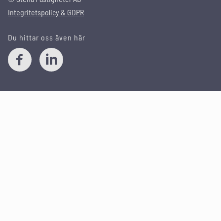
Integritetspolicy & GDPR
Du hittar oss även här