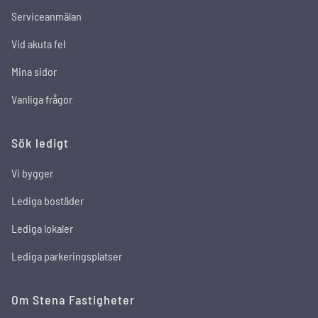
Serviceanmälan
Vid akuta fel
Mina sidor
Vanliga frågor
Sök ledigt
Vi bygger
Lediga bostäder
Lediga lokaler
Lediga parkeringsplatser
Om Stena Fastigheter