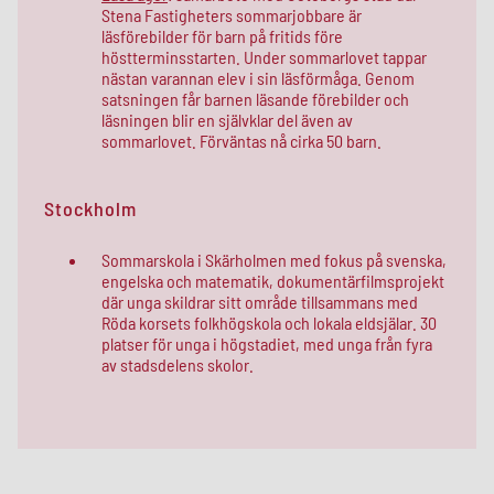
Stena Fastigheters sommarjobbare är
läsförebilder för barn på fritids före
höstterminsstarten. Under sommarlovet tappar
nästan varannan elev i sin läsförmåga. Genom
satsningen får barnen läsande förebilder och
läsningen blir en självklar del även av
sommarlovet. Förväntas nå cirka 50 barn.
Stockholm
Sommarskola i Skärholmen med fokus på svenska,
engelska och matematik, dokumentärfilmsprojekt
där unga skildrar sitt område tillsammans med
Röda korsets folkhögskola och lokala eldsjälar. 30
platser för unga i högstadiet, med unga från fyra
av stadsdelens skolor.