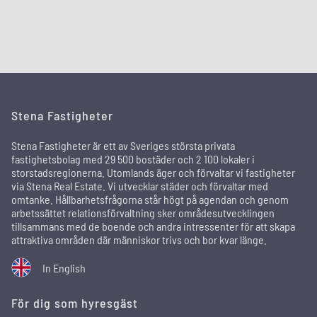
Stena Fastigheter
Stena Fastigheter är ett av Sveriges största privata
fastighetsbolag med 29 500 bostäder och 2 100 lokaler i
storstadsregionerna. Utomlands äger och förvaltar vi fastigheter
via Stena Real Estate. Vi utvecklar städer och förvaltar med
omtanke. Hållbarhetsfrågorna står högt på agendan och genom
arbetssättet relationsförvaltning sker områdesutvecklingen
tillsammans med de boende och andra intressenter för att skapa
attraktiva områden där människor trivs och bor kvar länge.
In English
För dig som hyresgäst