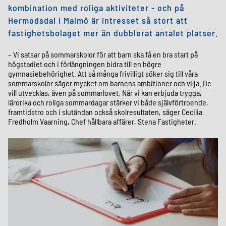
kombination med roliga aktiviteter - och på
Hermodsdal i Malmö är intresset så stort att
fastighetsbolaget mer än dubblerat antalet platser.
– Vi satsar på sommarskolor för att barn ska få en bra start på
högstadiet och i förlängningen bidra till en högre
gymnasiebehörighet. Att så många frivilligt söker sig till våra
sommarskolor säger mycket om barnens ambitioner och vilja. De
vill utvecklas, även på sommarlovet. När vi kan erbjuda trygga,
lärorika och roliga sommardagar stärker vi både självförtroende,
framtidstro och i slutändan också skolresultaten, säger Cecilia
Fredholm Vaarning, Chef hållbara affärer, Stena Fastigheter.