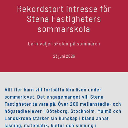
Rekordstort intresse för
Stena Fastigheters
sommarskola
barn väljer skolan på sommaren
23 juni 2026
Allt fler barn vill fortsätta lära även under
sommarlovet. Det engagemanget vill Stena
Fastigheter ta vara på. Över 200 mellanstadie- och
högstadieelever i Göteborg, Stockholm, Malmö och
Landskrona stärker sin kunskap i bland annat
läsning, matematik, kultur och simning i