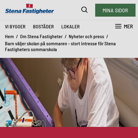
MINA SIDOR
MER
VI BYGGER
BOSTÄDER
LOKALER
Hem
Om Stena Fastigheter
Nyheter och press
Barn väljer skolan på sommaren - stort intresse för Stena
Fastigheters sommarskola