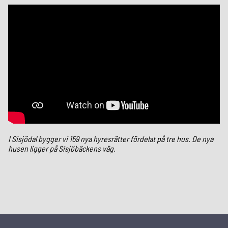
I Sisjödal bygger vi 159 nya hyresrätter fördelat på tre hus. De nya
husen ligger på Sisjöbäckens väg.