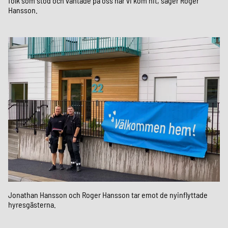
folk som stod och väntade på oss när vi kom hit, säger Roger
Hansson.
Jonathan Hansson och Roger Hansson tar emot de nyinflyttade
hyresgästerna.