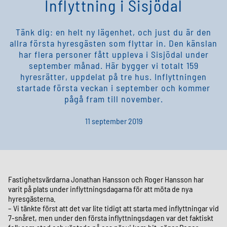
Inflyttning i Sisjödal
Tänk dig: en helt ny lägenhet, och just du är den
allra första hyresgästen som flyttar in. Den känslan
har flera personer fått uppleva i Sisjödal under
september månad. Här bygger vi totalt 159
hyresrätter, uppdelat på tre hus. Inflyttningen
startade första veckan i september och kommer
pågå fram till november.
11 september 2019
Fastighetsvärdarna Jonathan Hansson och Roger Hansson har
varit på plats under inflyttningsdagarna för att möta de nya
hyresgästerna.
– Vi tänkte först att det var lite tidigt att starta med inflyttningar vid
7-snåret, men under den första inflyttningsdagen var det faktiskt