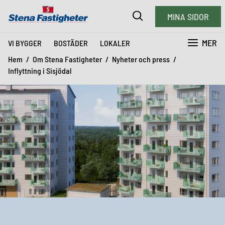
MINA SIDOR
MER
VI BYGGER
BOSTÄDER
LOKALER
Hem
Om Stena Fastigheter
Nyheter och press
Inflyttning i Sisjödal