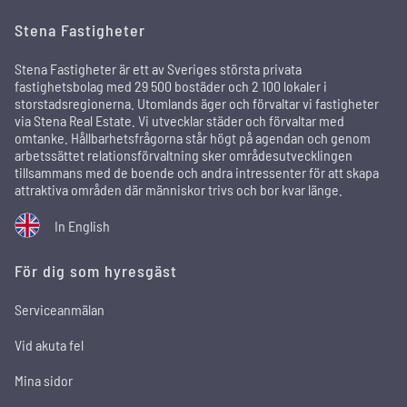
Stena Fastigheter
Stena Fastigheter är ett av Sveriges största privata
fastighetsbolag med 29 500 bostäder och 2 100 lokaler i
storstadsregionerna. Utomlands äger och förvaltar vi fastigheter
via Stena Real Estate. Vi utvecklar städer och förvaltar med
omtanke. Hållbarhetsfrågorna står högt på agendan och genom
arbetssättet relationsförvaltning sker områdesutvecklingen
tillsammans med de boende och andra intressenter för att skapa
attraktiva områden där människor trivs och bor kvar länge.
In English
För dig som hyresgäst
Serviceanmälan
Vid akuta fel
Mina sidor