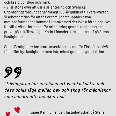
och ta sig ut i skog och mark.
- Vi är stolta över att Järla Orientering och Svenska
Orienteringsförbundet har förlagt 100-årsjubileet till våra kvarter.
Vi arbetar redan för att få fler familjer att upptäcka nya
motionsformer och komma i kontakt med det lokala föreningslivet.
Nu vill vi väcka intresset för orientering genom utbildning och
prova-på-tillfällen, säger Karin Linander, fastighetschef på Stena
Fastigheter.
Stena Fastigheter har stora utvecklingsplaner för Fisksätra, såväl
för befintliga fastigheter men inte minst genom nyproduktion.
Tävlingarna blir en chans att visa Fisksätra och
dess unika läge mellan hav och skog för människor
som annars inte besöker oss
, säger Karin Linander, fastighetschef på Stena