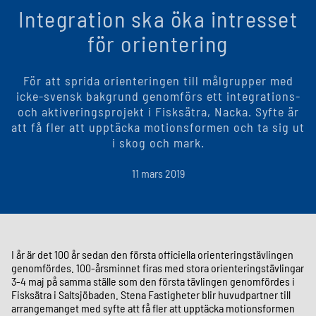
Integration ska öka intresset
för orientering
För att sprida orienteringen till målgrupper med
icke-svensk bakgrund genomförs ett integrations-
och aktiveringsprojekt i Fisksätra, Nacka. Syfte är
att få fler att upptäcka motionsformen och ta sig ut
i skog och mark.
11 mars 2019
I år är det 100 år sedan den första officiella orienteringstävlingen
genomfördes. 100-årsminnet firas med stora orienteringstävlingar
3-4 maj på samma ställe som den första tävlingen genomfördes i
Fisksätra i Saltsjöbaden. Stena Fastigheter blir huvudpartner till
arrangemanget med syfte att få fler att upptäcka motionsformen