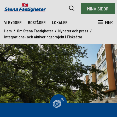
MINA SIDOR
MER
VI BYGGER
BOSTÄDER
LOKALER
Hem
Om Stena Fastigheter
Nyheter och press
integrations- och aktiveringsprojekt i Fisksätra