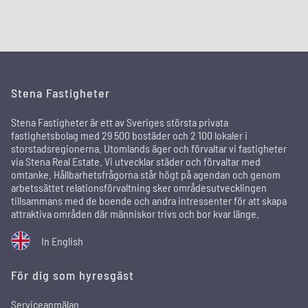
Stena Fastigheter
Stena Fastigheter är ett av Sveriges största privata
fastighetsbolag med 29 500 bostäder och 2 100 lokaler i
storstadsregionerna. Utomlands äger och förvaltar vi fastigheter
via Stena Real Estate. Vi utvecklar städer och förvaltar med
omtanke. Hållbarhetsfrågorna står högt på agendan och genom
arbetssättet relationsförvaltning sker områdesutvecklingen
tillsammans med de boende och andra intressenter för att skapa
attraktiva områden där människor trivs och bor kvar länge.
In English
För dig som hyresgäst
Serviceanmälan