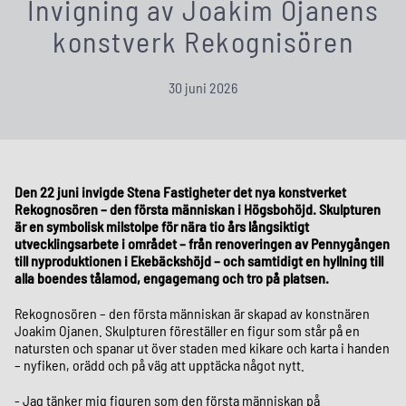
Invigning av Joakim Ojanens
konstverk Rekognisören
30 juni 2026
Den 22 juni invigde Stena Fastigheter det nya konstverket
Rekognosören – den första människan i Högsbohöjd. Skulpturen
är en symbolisk milstolpe för nära tio års långsiktigt
utvecklingsarbete i området – från renoveringen av Pennygången
till nyproduktionen i Ekebäckshöjd – och samtidigt en hyllning till
alla boendes tålamod, engagemang och tro på platsen.
Rekognosören – den första människan är skapad av konstnären
Joakim Ojanen. Skulpturen föreställer en figur som står på en
natursten och spanar ut över staden med kikare och karta i handen
– nyfiken, orädd och på väg att upptäcka något nytt.
- Jag tänker mig figuren som den första människan på