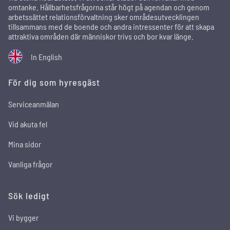
omtanke. Hållbarhetsfrågorna står högt på agendan och genom
arbetssättet relationsförvaltning sker områdesutvecklingen
tillsammans med de boende och andra intressenter för att skapa
attraktiva områden där människor trivs och bor kvar länge.
In English
För dig som hyresgäst
Serviceanmälan
Vid akuta fel
Mina sidor
Vanliga frågor
Sök ledigt
Vi bygger