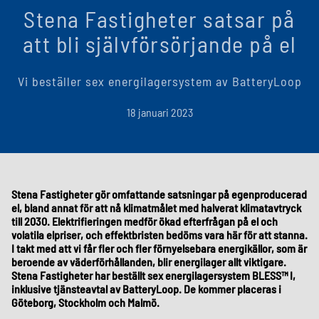
Stena Fastigheter satsar på
att bli självförsörjande på el
Vi beställer sex energilagersystem av BatteryLoop
18 januari 2023
Stena Fastigheter gör omfattande satsningar på egenproducerad
el, bland annat för att nå klimatmålet med halverat klimatavtryck
till 2030. Elektrifieringen medför ökad efterfrågan på el och
volatila elpriser, och effektbristen bedöms vara här för att stanna.
I takt med att vi får fler och fler förnyelsebara energikällor, som är
beroende av väderförhållanden, blir energilager allt viktigare.
Stena Fastigheter har beställt sex energilagersystem BLESS™ I,
inklusive tjänsteavtal av BatteryLoop. De kommer placeras i
Göteborg, Stockholm och Malmö.