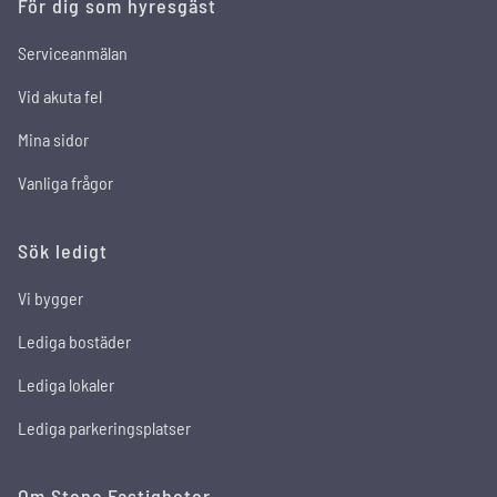
För dig som hyresgäst
Serviceanmälan
Vid akuta fel
Mina sidor
Vanliga frågor
Sök ledigt
Vi bygger
Lediga bostäder
Lediga lokaler
Lediga parkeringsplatser
Om Stena Fastigheter