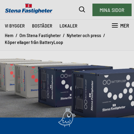
MINA SIDOR
MER
VI BYGGER
BOSTÄDER
LOKALER
Hem
Om Stena Fastigheter
Nyheter och press
Köper ellager från BatteryLoop