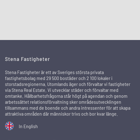
Stena Fastigheter
Stena Fastigheter är ett av Sveriges största privata
fastighetsbolag med 29 500 bostäder och 2 100 lokaler i
storstadsregionerna. Utomlands äger och förvaltar vi fastigheter
via Stena Real Estate. Vi utvecklar städer och förvaltar med
omtanke. Hållbarhetsfrågorna står högt på agendan och genom
arbetssättet relationsförvaltning sker områdesutvecklingen
tillsammans med de boende och andra intressenter för att skapa
attraktiva områden där människor trivs och bor kvar länge.
In English