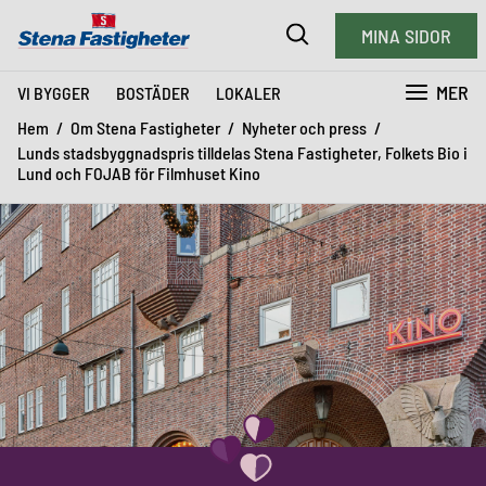
MINA SIDOR
MER
VI BYGGER
BOSTÄDER
LOKALER
Hem
Om Stena Fastigheter
Nyheter och press
Lunds stadsbyggnadspris tilldelas Stena Fastigheter, Folkets Bio i
Lund och FOJAB för Filmhuset Kino