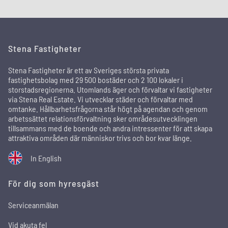
Stena Fastigheter
Stena Fastigheter är ett av Sveriges största privata
fastighetsbolag med 29 500 bostäder och 2 100 lokaler i
storstadsregionerna. Utomlands äger och förvaltar vi fastigheter
via Stena Real Estate. Vi utvecklar städer och förvaltar med
omtanke. Hållbarhetsfrågorna står högt på agendan och genom
arbetssättet relationsförvaltning sker områdesutvecklingen
tillsammans med de boende och andra intressenter för att skapa
attraktiva områden där människor trivs och bor kvar länge.
In English
För dig som hyresgäst
Serviceanmälan
Vid akuta fel