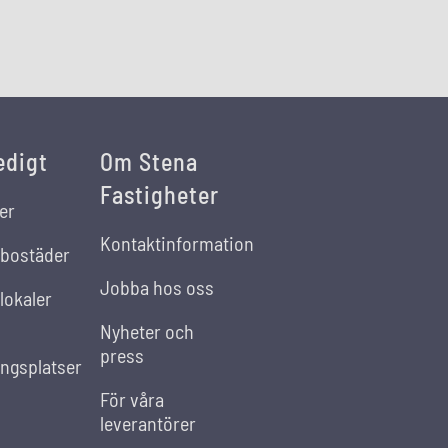
edigt
Om Stena
Fastigheter
er
Kontaktinformation
 bostäder
Jobba hos oss
lokaler
Nyheter och
press
ingsplatser
För våra
leverantörer