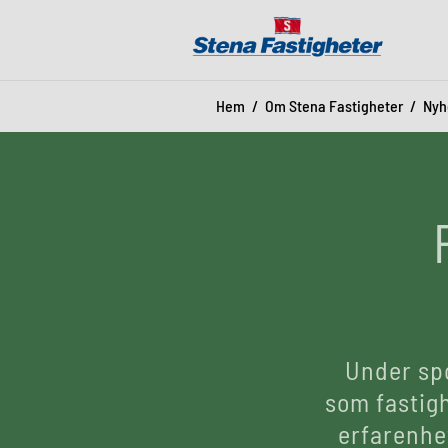
Hem
Om Stena Fastigheter
Nyh
Under spo
som fastigh
erfarenhe