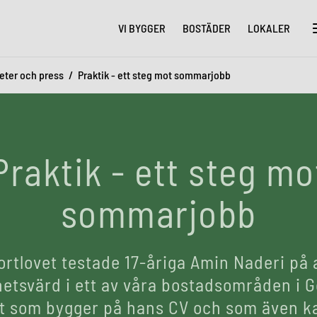
VI BYGGER
BOSTÄDER
LOKALER
eter och press
Praktik - ett steg mot sommarjobb
Praktik - ett steg mo
sommarjobb
rtlovet testade 17-åriga Amin Naderi på 
etsvärd i ett av våra bostadsområden i 
t som bygger på hans CV och som även ka