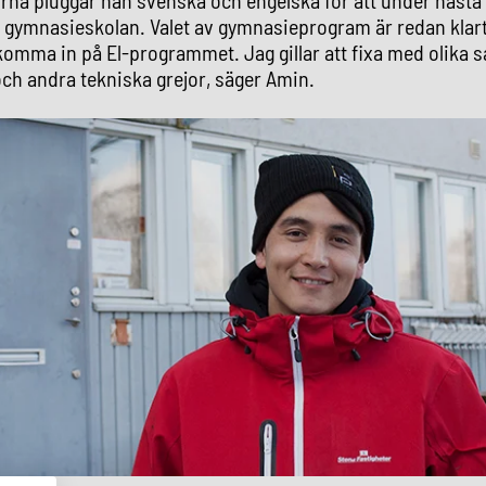
ie gymnasieskolan. Valet av gymnasieprogram är redan klar
 komma in på El-programmet. Jag gillar att fixa med olika sa
ch andra tekniska grejor, säger ​Amin.