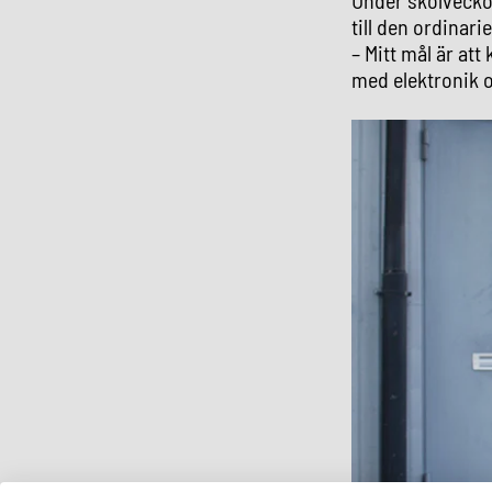
till den ordinar
– Mitt mål är att
med elektronik o