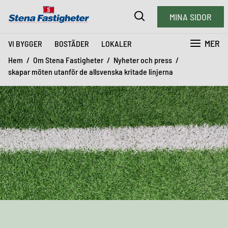
MINA SIDOR
MER
VI BYGGER
BOSTÄDER
LOKALER
Hem
Om Stena Fastigheter
Nyheter och press
skapar möten utanför de allsvenska kritade linjerna