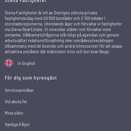
Stena Fastigheter
Stena Fastigheter är ett av Sveriges största privata
fastighetsbolag med 29 500 bostäder och 2 100 lokaler i
storstadsregionerna. Utomlands äger och förvaltar vi fastigheter
via Stena Real Estate. Vi utvecklar städer och förvaltar med
omtanke. Hållbarhetsfrågorna står högt på agendan och genom
arbetssättet relationsförvaltning sker områdesutvecklingen
tillsammans med de boende och andra intressenter för att skapa
attraktiva områden där människor trivs och bor kvar länge.
In English
För dig som hyresgäst
Serviceanmälan
Vid akuta fel
Mina sidor
Vanliga frågor