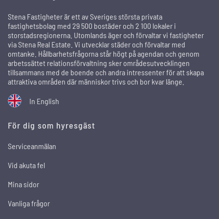
Stena Fastigheter är ett av Sveriges största privata
fastighetsbolag med 29 500 bostäder och 2 100 lokaler i
storstadsregionerna. Utomlands äger och förvaltar vi fastigheter
via Stena Real Estate. Vi utvecklar städer och förvaltar med
omtanke. Hållbarhetsfrågorna står högt på agendan och genom
arbetssättet relationsförvaltning sker områdesutvecklingen
tillsammans med de boende och andra intressenter för att skapa
attraktiva områden där människor trivs och bor kvar länge.
In English
För dig som hyresgäst
Serviceanmälan
Vid akuta fel
Mina sidor
Vanliga frågor