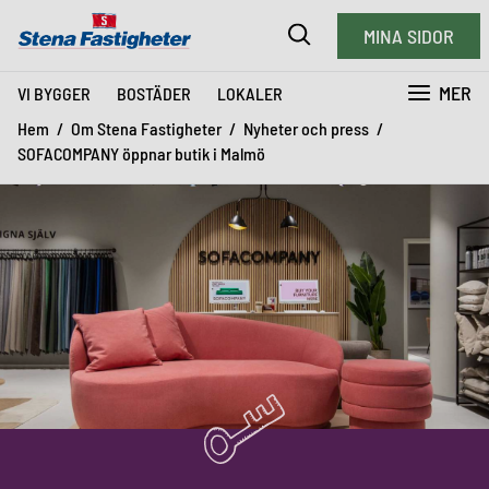
MINA SIDOR
MER
VI BYGGER
BOSTÄDER
LOKALER
Hem
Om Stena Fastigheter
Nyheter och press
SOFACOMPANY öppnar butik i Malmö