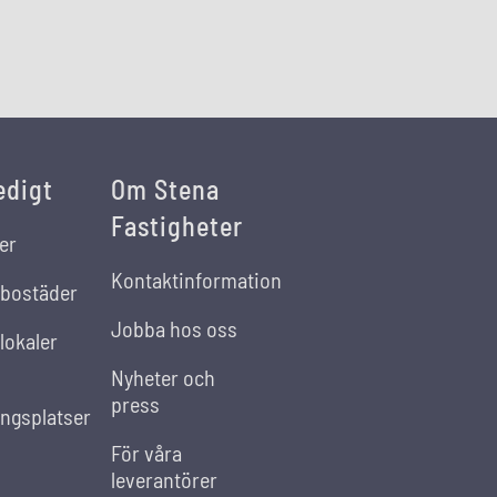
edigt
Om Stena
Fastigheter
er
Kontaktinformation
 bostäder
Jobba hos oss
lokaler
Nyheter och
press
ingsplatser
För våra
leverantörer