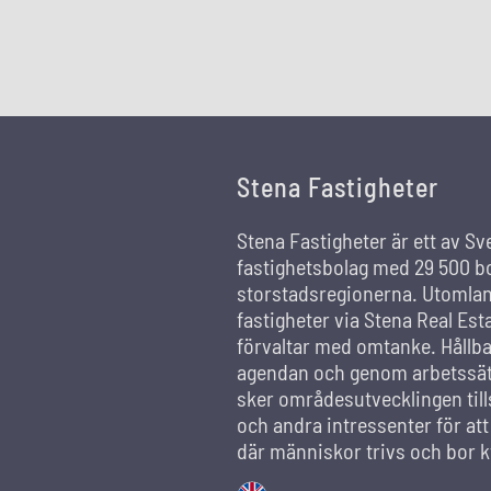
Stena Fastigheter
Stena Fastigheter är ett av Sv
fastighetsbolag med 29 500 bo
storstadsregionerna. Utomland
fastigheter via Stena Real Est
förvaltar med omtanke. Hållba
agendan och genom arbetssätt
sker områdesutvecklingen ti
och andra intressenter för at
där människor trivs och bor k