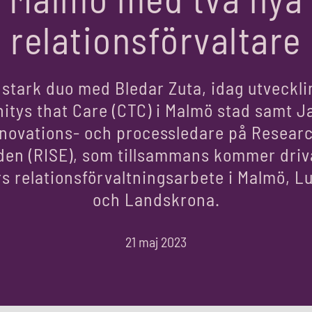
relationsförvaltare
n stark duo med Bledar Zuta, idag utveckl
itys that Care (CTC) i Malmö stad samt J
nnovations- och processledare på Researc
den (RISE), som tillsammans kommer driv
rs relationsförvaltningsarbete i Malmö, 
och Landskrona.
21 maj 2023