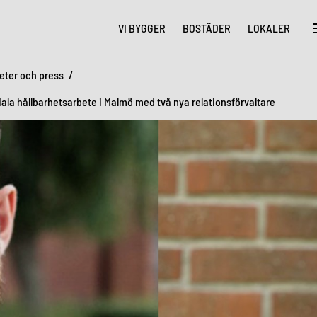
VI BYGGER
BOSTÄDER
LOKALER
eter och press
ciala hållbarhetsarbete i Malmö med två nya relationsförvaltare