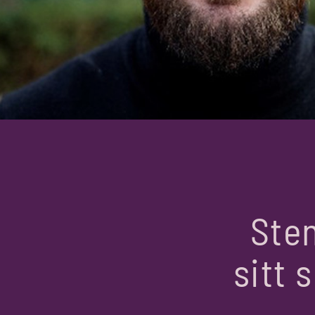
Sten
sitt 