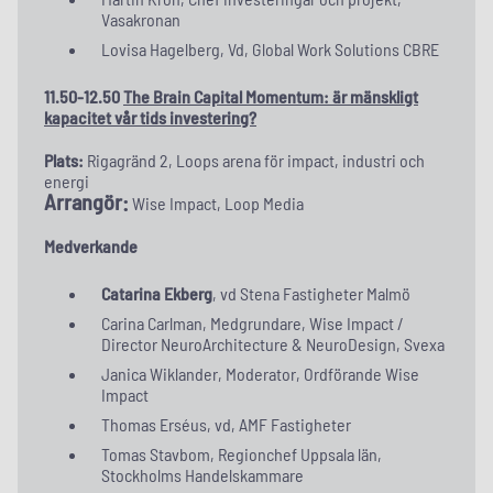
Vasakronan
Lovisa Hagelberg, Vd, Global Work Solutions CBRE
11.50-12.50
The Brain Capital Momentum: är mänskligt
kapacitet vår tids investering?
Plats:
Rigagränd 2, Loops arena för impact, industri och
energi
Arrangör:
Wise Impact, Loop Media
Medverkande
Catarina Ekberg
, vd Stena Fastigheter Malmö
Carina Carlman, Medgrundare, Wise Impact /
Director NeuroArchitecture & NeuroDesign, Svexa
Janica Wiklander, Moderator, Ordförande Wise
Impact
Thomas Erséus, vd, AMF Fastigheter
Tomas Stavbom, Regionchef Uppsala län,
Stockholms Handelskammare