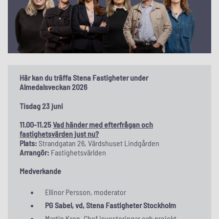
Här kan du träffa Stena Fastigheter under
Almedalsveckan 2026
Tisdag 23 juni
11.00-11.25
Vad händer med efterfrågan och
fastighetsvärden just nu?
Plats:
Strandgatan 26, Värdshuset Lindgården
Arrangör:
Fastighetsvärlden
Medverkande
Ellinor Persson, moderator
PG Sabel, vd, Stena Fastigheter Stockholm
Martin Kron, Chef investeringar och projekt,