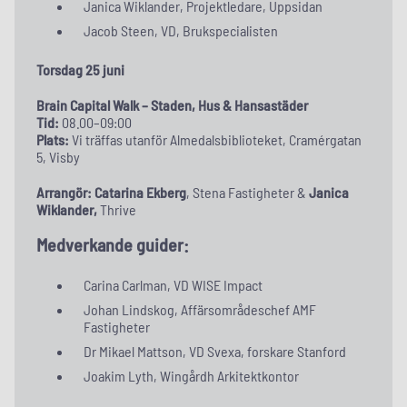
Janica Wiklander, Projektledare, Uppsidan
Jacob Steen, VD, Brukspecialisten
Torsdag 25 juni
Brain Capital Walk – Staden, Hus & Hansastäder
Tid:
08.00–09:00
Plats:
Vi träffas utanför Almedalsbiblioteket, Cramérgatan
5, Visby
Arrangör:
Catarina Ekberg
, Stena Fastigheter &
Janica
Wiklander,
Thrive
Medverkande guider:
Carina Carlman, VD WISE Impact
Johan Lindskog, Affärsområdeschef AMF
Fastigheter
Dr Mikael Mattson, VD Svexa, forskare Stanford
Joakim Lyth, Wingårdh Arkitektkontor