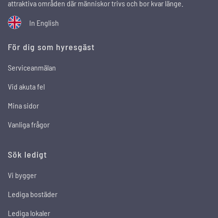
attraktiva områden där människor trivs och bor kvar länge.
In English
För dig som hyresgäst
Serviceanmälan
Vid akuta fel
Mina sidor
Vanliga frågor
Sök ledigt
Vi bygger
Lediga bostäder
Lediga lokaler