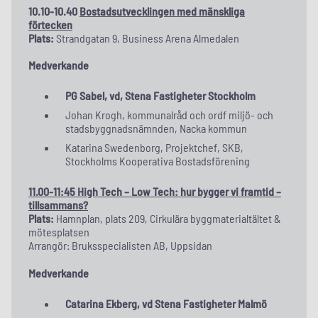
10.10-10.40
Bostadsutvecklingen med mänskliga
förtecken
Plats:
Strandgatan 9, Business Arena Almedalen
Medverkande
PG Sabel, vd, Stena Fastigheter Stockholm
Johan Krogh, kommunalråd och ordf miljö- och
stadsbyggnadsnämnden, Nacka kommun
Katarina Swedenborg, Projektchef, SKB,
Stockholms Kooperativa Bostadsförening
11.00-11:45
High Tech – Low Tech: hur bygger vi framtid –
tillsammans?
Plats:
Hamnplan, plats 209, Cirkulära byggmaterialtältet &
mötesplatsen
Arrangör: Bruksspecialisten AB, Uppsidan
Medverkande
Catarina Ekberg, vd Stena Fastigheter Malmö