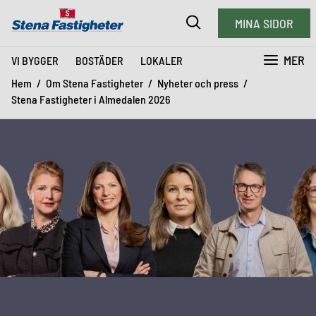
MINA SIDOR
MER
VI BYGGER
BOSTÄDER
LOKALER
Hem
Om Stena Fastigheter
Nyheter och press
Stena Fastigheter i Almedalen 2026