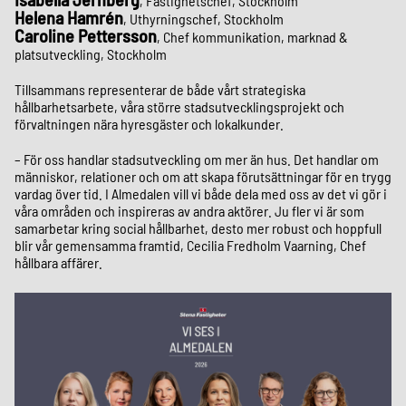
, Fastighetschef, Stockholm
Helena Hamrén
, Uthyrningschef, Stockholm
Caroline Pettersson
, Chef kommunikation, marknad &
platsutveckling, Stockholm
Tillsammans representerar de både vårt strategiska
hållbarhetsarbete, våra större stadsutvecklingsprojekt och
förvaltningen nära hyresgäster och lokalkunder.
– För oss handlar stadsutveckling om mer än hus. Det handlar om
människor, relationer och om att skapa förutsättningar för en trygg
vardag över tid. I Almedalen vill vi både dela med oss av det vi gör i
våra områden och inspireras av andra aktörer. Ju fler vi är som
samarbetar kring social hållbarhet, desto mer robust och hoppfull
blir vår gemensamma framtid, Cecilia Fredholm Vaarning, Chef
hållbara affärer.